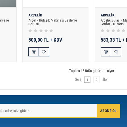
ARÇELİK
ARÇELİK
ervane
Arçelik Bulaşık Makinesi Besleme
Arçelik Bulaşık M
Borusu
Grubu - Atlantis
500,00 TL + KDV
583,33 TL +
Toplam 15 ürün görüntüleniyor.
1
2