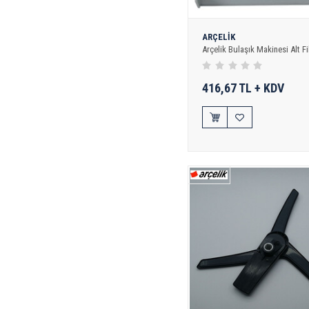
ARÇELİK
Arçelik Bulaşık Makinesi Alt Fi
416,67 TL + KDV