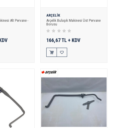
ARÇELİK
kinesi Alt Pervane -
Arçelik Bulaşık Makinesi Üst Pervane
Borusu
 KDV
166,67 TL + KDV