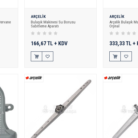
ARÇELİK
ARÇELİK
Pervane
Bulaşık Makinesi Su Borusu
Arçelik Bulaşık Ma
Sabitleme Aparatı
Orjinal
166,67 TL + KDV
333,33 TL +