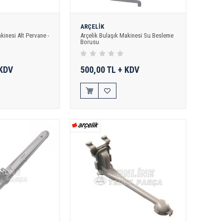
ARÇELİK
kinesi Alt Pervane -
Arçelik Bulaşık Makinesi Su Besleme
Borusu
 KDV
500,00 TL + KDV