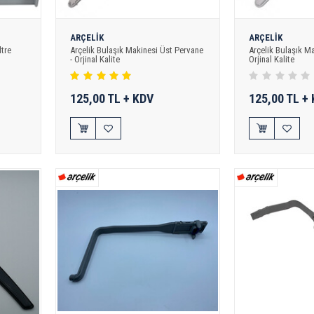
ARÇELİK
ARÇELİK
ltre
Arçelik Bulaşık Makinesi Üst Pervane
Arçelik Bulaşık Ma
- Orjinal Kalite
Orjinal Kalite
125,00 TL + KDV
125,00 TL +