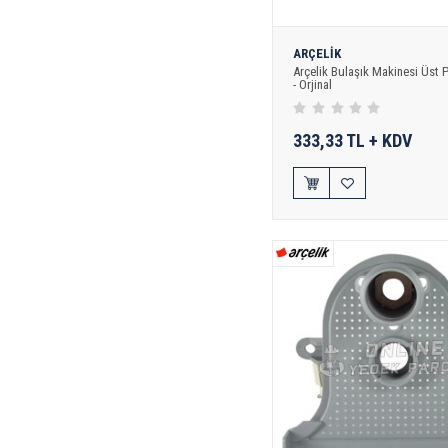
ARÇELİK
Arçelik Bulaşık Makinesi Üst 
- Orjinal
333,33 TL + KDV