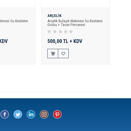
ARÇELİK
akinesi Su Besleme
Arçelik Bulaşık Makinesi Su Besleme
Grubu + Tavan Pervanesi
 KDV
500,00 TL + KDV