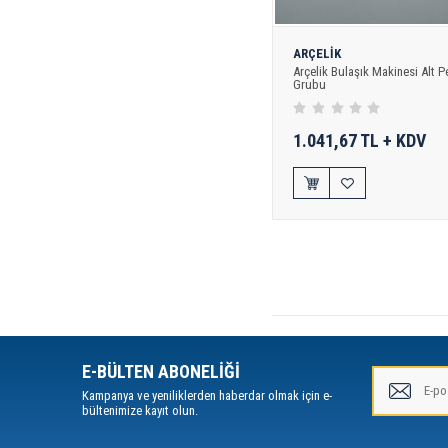
ARÇELİK
Arçelik Bulaşık Makinesi Alt P
Grubu
1.041,67 TL + KDV
E-BÜLTEN ABONELİĞİ
Kampanya ve yeniliklerden haberdar olmak için e-
bültenimize kayıt olun.