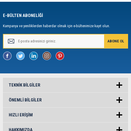
E-BÜLTEN ABONELİĞİ
Kampanya ve yeniliklerden haberdar olmak için e-bültenimize kayıt olun.
TEKNIK BILGILER
ÖNEMLI BILGILER
HIZLI ERIŞIM
HAKKIMIZDA