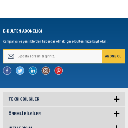
E-BÜLTEN ABONELİĞİ
Kampanya ve yeniliklerden haberdar olmak için e-bültenimize kayıt olun.
TEKNIK BILGILER
ÖNEMLI BILGILER