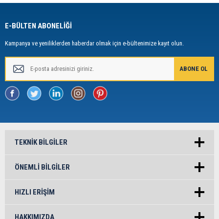
E-BÜLTEN ABONELİĞİ
Kampanya ve yeniliklerden haberdar olmak için e-bültenimize kayıt olun.
TEKNIK BILGILER
ÖNEMLI BILGILER
HIZLI ERIŞIM
HAKKIMIZDA