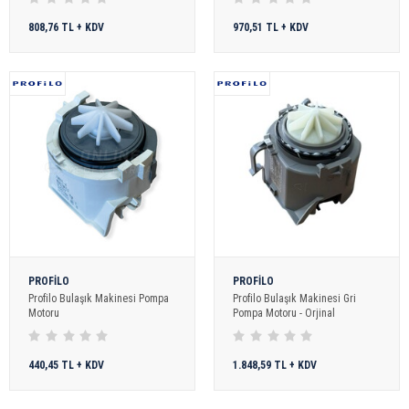
808,76 TL + KDV
970,51 TL + KDV
PROFİLO
PROFİLO
Profilo Bulaşık Makinesi Pompa
Profilo Bulaşık Makinesi Gri
Motoru
Pompa Motoru - Orjinal
440,45 TL + KDV
1.848,59 TL + KDV