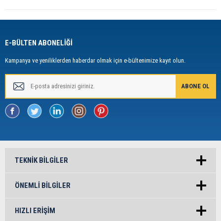
Online Yedek Parça
ile uygun ve kaliteli ürünlere ulaşabilirsiniz.
E-BÜLTEN ABONELİĞİ
Kampanya ve yeniliklerden haberdar olmak için e-bültenimize kayıt olun.
TEKNIK BILGILER
ÖNEMLI BILGILER
HIZLI ERIŞIM