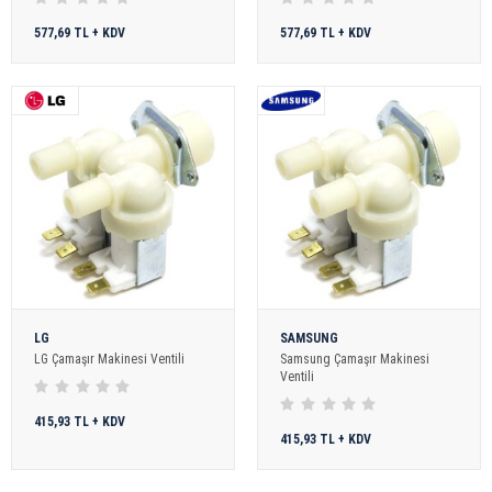
577,69 TL + KDV
577,69 TL + KDV
LG
SAMSUNG
LG Çamaşır Makinesi Ventili
Samsung Çamaşır Makinesi
Ventili
415,93 TL + KDV
415,93 TL + KDV