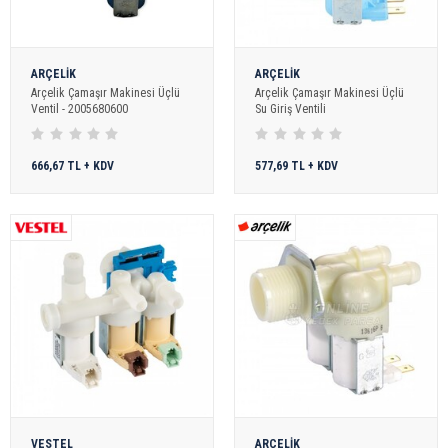
ARÇELİK
ARÇELİK
Arçelik Çamaşır Makinesi Üçlü
Arçelik Çamaşır Makinesi Üçlü
Ventil - 2005680600
Su Giriş Ventili
666,67 TL + KDV
577,69 TL + KDV
VESTEL
ARÇELİK