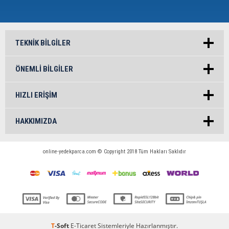
TEKNIK BILGILER
ÖNEMLI BILGILER
HIZLI ERIŞIM
HAKKIMIZDA
online-yedekparca.com © Copyright 2018 Tüm Hakları Saklıdır
T
-Soft
E-Ticaret
Sistemleriyle Hazırlanmıştır.