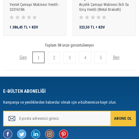
Vestel Çamaşır Makinesi Ventili -
Arçelik Çamaşır Makinesi İkili Su
32016186
Giriş Ventili (Metal Braketli)
1.386,45 TL + KDV
323,50 TL + KDV
Toplam 58 ürün görüntüleniyor.
2
3
4
5
1
E-BÜLTEN ABONELİĞİ
Kampanya ve yeniliklerden haberdar olmak için e-bültenimize kayıt olun.