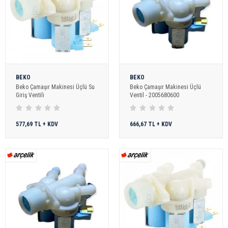
BEKO
BEKO
Beko Çamaşır Makinesi Üçlü Su
Beko Çamaşır Makinesi Üçlü
Giriş Ventili
Ventil - 2005680600
577,69 TL + KDV
666,67 TL + KDV