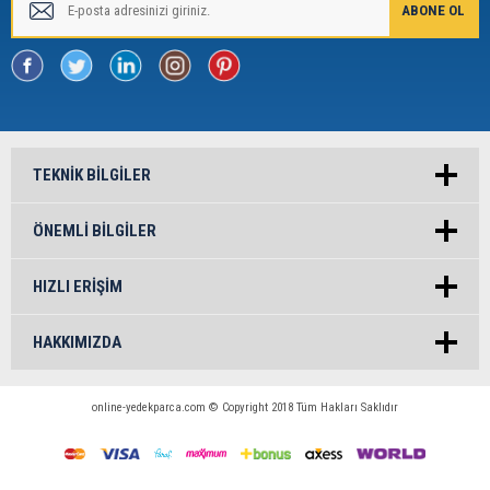
TEKNIK BILGILER
ÖNEMLI BILGILER
HIZLI ERIŞIM
HAKKIMIZDA
online-yedekparca.com © Copyright 2018 Tüm Hakları Saklıdır