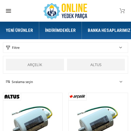
YENI ÜRÜNLER
İNDIRIMDEKILER
BANKA HESAPLARIMIZ
Filtre
ARÇELİK
ALTUS
Sıralama seçin