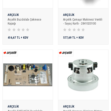
ARÇELİK
ARÇELİK
Arçelik Buzdolabı Çekmece
Arçelik Çamaşır Makinesi Ventili
Kapağı
- Sayaç Kartlı - 2841020100
416,67 TL + KDV
577,69 TL + KDV
ARÇELİK
ARÇELİK