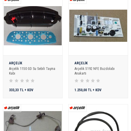
ARÇELİK
ARÇELİK
Arçelik 1150 GD Su Sebili Taşma
Arçelik 5192 NFE Buzdolabı
Kabı
Anakartı
333,33 TL + KDV
1.250,00 TL + KDV