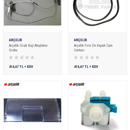
ARÇELİK
ARÇELİK
Arçelik Ocak Buji Ateşleme
Arçelik Fırın Ön Kapak Cam
Grubu
Contası
416,67 TL + KDV
416,67 TL + KDV