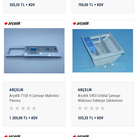
333,33 TL + KDV
750,00 TL + KDV
ARÇELİK
ARÇELİK
Arçelik 7103 H Çamaşır Makinesi
Arçelik 5950 Orbital Çamaşır
Panosu
Makinesi Deterjan Çekmecesi
1.250,00 TL + KDV
333,33 TL + KDV