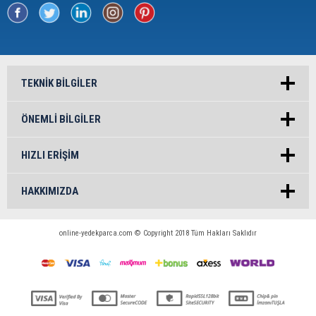
TEKNIK BILGILER
ÖNEMLI BILGILER
HIZLI ERIŞIM
HAKKIMIZDA
online-yedekparca.com © Copyright 2018 Tüm Hakları Saklıdır