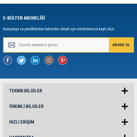
E-BÜLTEN ABONELİĞİ
Kampanya ve yeniliklerden haberdar olmak için e-bültenimize kayıt olun.
TEKNIK BILGILER
ÖNEMLI BILGILER
HIZLI ERIŞIM