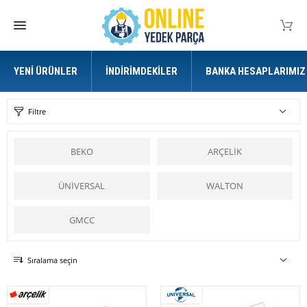
YENI ÜRÜNLER
İNDIRIMDEKILER
BANKA HESAPLARIMIZ
Filtre
BEKO
ARÇELİK
ÜNİVERSAL
WALTON
GMCC
Sıralama seçin