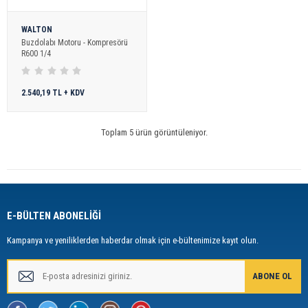
WALTON
Buzdolabı Motoru - Kompresörü
R600 1/4
2.540,19 TL + KDV
Toplam 5 ürün görüntüleniyor.
E-BÜLTEN ABONELİĞİ
Kampanya ve yeniliklerden haberdar olmak için e-bültenimize kayıt olun.