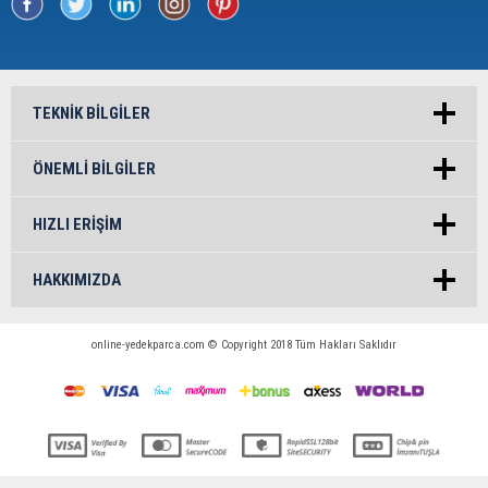
TEKNIK BILGILER
ÖNEMLI BILGILER
HIZLI ERIŞIM
HAKKIMIZDA
online-yedekparca.com © Copyright 2018 Tüm Hakları Saklıdır