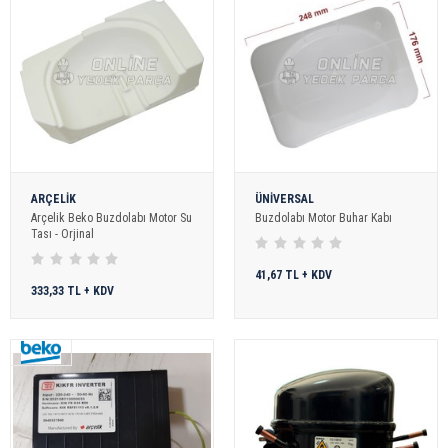
ARÇELİK
ÜNİVERSAL
Arçelik Beko Buzdolabı Motor Su
Buzdolabı Motor Buhar Kabı
Tası - Orjinal
41,67 TL + KDV
333,33 TL + KDV