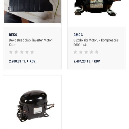
BEKO
GMCC
Beko Buzdolabı İnverter Motor
Buzdolabı Motoru - Kompresörü
Kartı
R600 1/4+
2.208,33 TL + KDV
2.404,23 TL + KDV