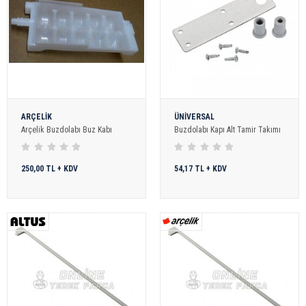
ARÇELİK
ÜNİVERSAL
Arçelik Buzdolabı Buz Kabı
Buzdolabı Kapı Alt Tamir Takımı
250,00 TL + KDV
54,17 TL + KDV