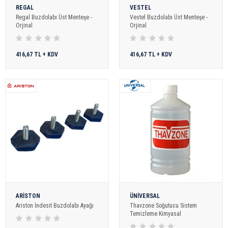
REGAL
VESTEL
Regal Buzdolabı Üst Menteşe -
Vestel Buzdolabı Üst Menteşe -
Orjinal
Orjinal
416,67 TL + KDV
416,67 TL + KDV
ARİSTON
ÜNİVERSAL
Ariston İndesit Buzdolabı Ayağı
Thavzone Soğutucu Sistem
Temizleme Kimyasal