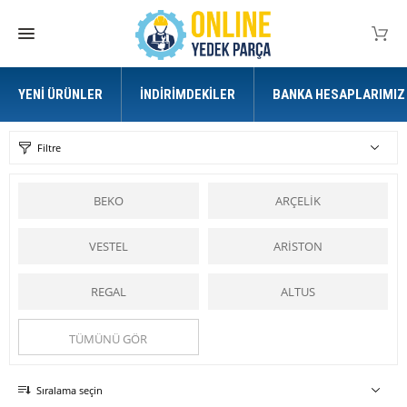
YENI ÜRÜNLER
İNDIRIMDEKILER
BANKA HESAPLARIMIZ
Filtre
BEKO
ARÇELİK
VESTEL
ARİSTON
REGAL
ALTUS
TÜMÜNÜ GÖR
Sıralama seçin