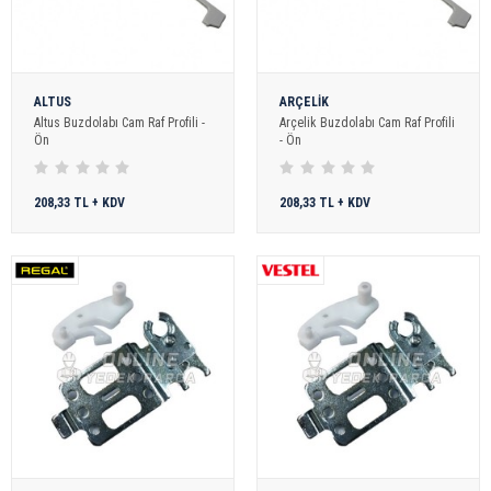
ALTUS
ARÇELİK
Altus Buzdolabı Cam Raf Profili -
Arçelik Buzdolabı Cam Raf Profili
Ön
- Ön
208,33 TL + KDV
208,33 TL + KDV