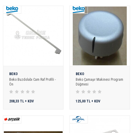
BEKO
BEKO
Beko Buzdolabı Cam Raf Profili -
Beko Çamaşır Makinesi Program
Ön
Düğmesi
208,33 TL + KDV
125,00 TL + KDV