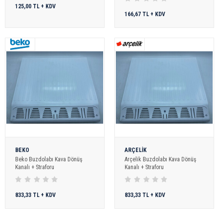
125,00 TL + KDV
166,67 TL + KDV
BEKO
ARÇELİK
Beko Buzdolabı Kava Dönüş
Arçelik Buzdolabı Kava Dönüş
Kanalı + Straforu
Kanalı + Straforu
833,33 TL + KDV
833,33 TL + KDV