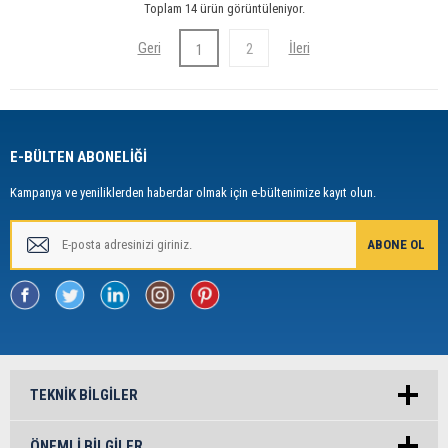
Toplam 14 ürün görüntüleniyor.
2
1
E-BÜLTEN ABONELİĞİ
Kampanya ve yeniliklerden haberdar olmak için e-bültenimize kayıt olun.
TEKNIK BILGILER
ÖNEMLI BILGILER