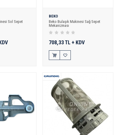
BEKO
nesi Sol Sepet
Beko Bulaşık Makinesi Sağ Sepet
Mekanizması
 KDV
708,33 TL + KDV