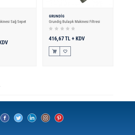
GRUNDİG
akinesi Sağ Sepet
Grundig Bulaşık Makinesi Filtresi
416,67 TL + KDV
 KDV