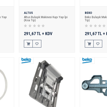
ALTUS
BEKO
ı Yayı
Altus Bulaşık Makinesi Kapı Yayı İpi
Beko Bulaşık Maki
(Kısa Tip)
Tip)
291,67 TL + KDV
291,67 TL +