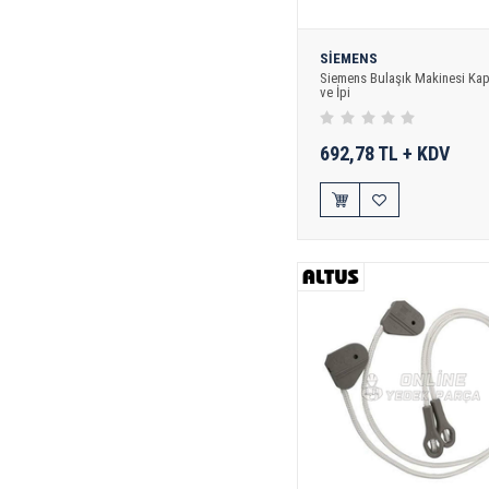
SİEMENS
Siemens Bulaşık Makinesi Kap
ve İpi
692,78 TL + KDV