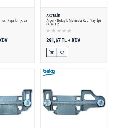
ARÇELİK
nesi Kapı İpi (Kısa
Arçelik Bulaşık Makinesi Kapı Yayı İpi
(Kısa Tip)
 KDV
291,67 TL + KDV