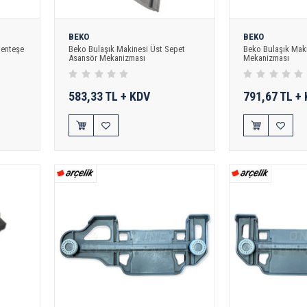
BEKO
BEKO
Menteşe
Beko Bulaşık Makinesi Üst Sepet
Beko Bulaşık Maki
Asansör Mekanizması
Mekanizması
583,33 TL + KDV
791,67 TL +