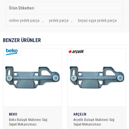
Ürün Etiketleri
online yedek parça
,
yedek parça
,
beyaz eşya yedek parça
BENZER ÜRÜNLER
BEKO
ARÇELİK
Beko Bulaşık Makinesi Sağ
Arçelik Bulaşık Makinesi Sağ
Sepet Mekanizması
Sepet Mekanizması