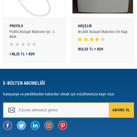
PROFİLO
ARÇELİK
Profilo Bulaşık Makinesi İpi - 2
Arçelik Bulaşık Makinesi Ön Kapı
Adet
833,33 TL + KDV
140,25 TL + KDV
E-BÜLTEN ABONELİĞİ
Kampanya ve yeniliklerden haberdar olmak için e-bültenimize kayıt olun.