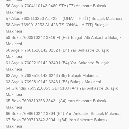
56 Arçelik 7604110142 9480 STA (F7) Ankastre Bulaşık
Makinesi
57 Altus 7605113253 AL 423 T (OHA4 - HİTİT) Bulaşık Makinesi
58 Altus 7699913253 AL 423 TS (OHA4 - HİTİT) Bulaşık
Makinesi
59 Beko 7600910242 3916 FI (F6) Tezgah Altı Ankastre Bulaşık
Makinesi
60 Arçelik 7601510142 9252 I (B4) Yarı Ankastre Bulaşık
Makinesi
61 Arçelik 7602210142 9240 I (B4) Yarı Ankastre Bulaşık
Makinesi
62 Arçelik 7699510142 6243 (B5) Bulaşık Makinesi
63 Arçelik 7699810142 6243 I (B5) Bulaşık Makinesi
64 Grundig 7699210853 GDI 5100 (A4) Yarı Ankastre Bulaşık
Makinesi
65 Beko 7699310253 3843 I (A4) Yarı Ankastre Bulaşık
Makinesi
66 Beko 7699610242 3904 (B4) Yarı Ankastre Bulaşık Makinesi
67 Beko 7699710242 3904_I (B4) Yarı Ankastre Bulaşık
Makinesi