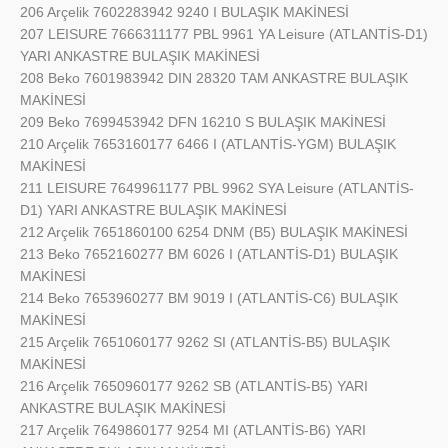
206 Arçelik 7602283942 9240 I BULAŞIK MAKİNESİ
207 LEISURE 7666311177 PBL 9961 YA Leisure (ATLANTİS-D1)
YARI ANKASTRE BULAŞIK MAKİNESİ
208 Beko 7601983942 DIN 28320 TAM ANKASTRE BULAŞIK
MAKİNESİ
209 Beko 7699453942 DFN 16210 S BULAŞIK MAKİNESİ
210 Arçelik 7653160177 6466 I (ATLANTİS-YGM) BULAŞIK
MAKİNESİ
211 LEISURE 7649961177 PBL 9962 SYA Leisure (ATLANTİS-
D1) YARI ANKASTRE BULAŞIK MAKİNESİ
212 Arçelik 7651860100 6254 DNM (B5) BULAŞIK MAKİNESİ
213 Beko 7652160277 BM 6026 I (ATLANTİS-D1) BULAŞIK
MAKİNESİ
214 Beko 7653960277 BM 9019 I (ATLANTİS-C6) BULAŞIK
MAKİNESİ
215 Arçelik 7651060177 9262 SI (ATLANTİS-B5) BULAŞIK
MAKİNESİ
216 Arçelik 7650960177 9262 SB (ATLANTİS-B5) YARI
ANKASTRE BULAŞIK MAKİNESİ
217 Arçelik 7649860177 9254 MI (ATLANTİS-B6) YARI