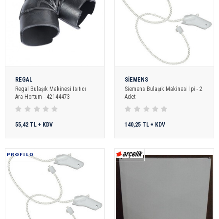
REGAL
SİEMENS
Regal Bulaşık Makinesi Isıtıcı
Siemens Bulaşık Makinesi İpi - 2
Ara Hortum - 42144473
Adet
55,42 TL + KDV
140,25 TL + KDV