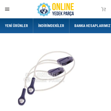
YENI ÜRÜNLER
İNDIRIMDEKILER
BANKA HESAPLARIMIZ