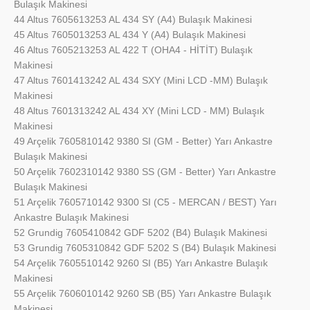
Bulaşık Makinesi
44 Altus 7605613253 AL 434 SY (A4) Bulaşık Makinesi
45 Altus 7605013253 AL 434 Y (A4) Bulaşık Makinesi
46 Altus 7605213253 AL 422 T (OHA4 - HİTİT) Bulaşık
Makinesi
47 Altus 7601413242 AL 434 SXY (Mini LCD -MM) Bulaşık
Makinesi
48 Altus 7601313242 AL 434 XY (Mini LCD - MM) Bulaşık
Makinesi
49 Arçelik 7605810142 9380 SI (GM - Better) Yarı Ankastre
Bulaşık Makinesi
50 Arçelik 7602310142 9380 SS (GM - Better) Yarı Ankastre
Bulaşık Makinesi
51 Arçelik 7605710142 9300 SI (C5 - MERCAN / BEST) Yarı
Ankastre Bulaşık Makinesi
52 Grundig 7605410842 GDF 5202 (B4) Bulaşık Makinesi
53 Grundig 7605310842 GDF 5202 S (B4) Bulaşık Makinesi
54 Arçelik 7605510142 9260 SI (B5) Yarı Ankastre Bulaşık
Makinesi
55 Arçelik 7606010142 9260 SB (B5) Yarı Ankastre Bulaşık
Makinesi