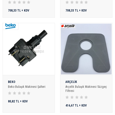
708,33 TL + KDV
708,33 TL + KDV
BEKO
ARÇELİK
Beko Bulaşık Makinesi Şalteri
Arçelik Bulaşık Makinesi Süzgeç
Filtresi
80,82 TL + KDV
416,67 TL + KDV