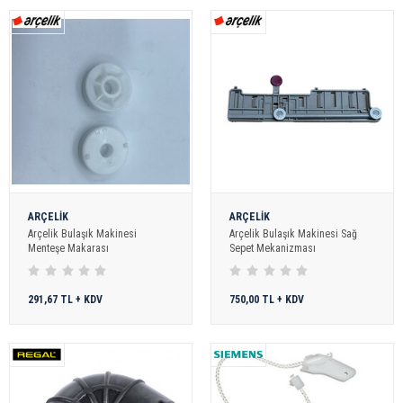
ARÇELİK
ARÇELİK
Arçelik Bulaşık Makinesi
Arçelik Bulaşık Makinesi Sağ
Menteşe Makarası
Sepet Mekanizması
291,67 TL + KDV
750,00 TL + KDV