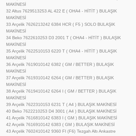
MAKİNESİ
32 Altus 7629513253 AL 422 E ( OHA4 - HİTİT ) BULAŞIK
MAKİNESİ
33 Arçelik 7626213242 6384 HCR ( F5 ) SOLO BULAŞIK
MAKİNESİ
34 Beko 7622610253 D3 2001 T ( OHA4 - HİTİT ) BULAŞIK
MAKİNESİ
35 Arçelik 7622510153 6220 T ( OHA4 - HİTİT ) BULAŞIK
MAKİNESİ
36 Arçelik 7619010142 6382 ( GM / BETTER ) BULAŞIK
MAKİNESİ
37 Arçelik 7619310142 6264 ( GM / BETTER ) BULAŞIK
MAKİNESİ
38 Arçelik 7619410142 6264 I ( GM / BETTER ) BULAŞIK
MAKİNESİ
39 Arçelik 7622310153 6231 T ( A4 ) BULAŞIK MAKİNESİ
40 Beko 7622210253 D4 3001 ( A4 ) BULAŞIK MAKİNESİ
41 Arçelik 7616810142 6383 I ( GM ) BULAŞIK MAKİNESİ
42 Arçelik 7616910142 6383 ( GM ) BULAŞIK MAKİNESİ
43 Arçelik 7602410142 9360 FI (F6) Tezgah Altı Ankastre