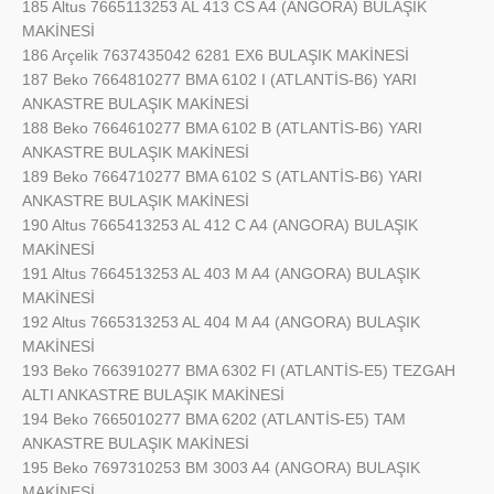
185 Altus 7665113253 AL 413 CS A4 (ANGORA) BULAŞIK
MAKİNESİ
186 Arçelik 7637435042 6281 EX6 BULAŞIK MAKİNESİ
187 Beko 7664810277 BMA 6102 I (ATLANTİS-B6) YARI
ANKASTRE BULAŞIK MAKİNESİ
188 Beko 7664610277 BMA 6102 B (ATLANTİS-B6) YARI
ANKASTRE BULAŞIK MAKİNESİ
189 Beko 7664710277 BMA 6102 S (ATLANTİS-B6) YARI
ANKASTRE BULAŞIK MAKİNESİ
190 Altus 7665413253 AL 412 C A4 (ANGORA) BULAŞIK
MAKİNESİ
191 Altus 7664513253 AL 403 M A4 (ANGORA) BULAŞIK
MAKİNESİ
192 Altus 7665313253 AL 404 M A4 (ANGORA) BULAŞIK
MAKİNESİ
193 Beko 7663910277 BMA 6302 FI (ATLANTİS-E5) TEZGAH
ALTI ANKASTRE BULAŞIK MAKİNESİ
194 Beko 7665010277 BMA 6202 (ATLANTİS-E5) TAM
ANKASTRE BULAŞIK MAKİNESİ
195 Beko 7697310253 BM 3003 A4 (ANGORA) BULAŞIK
MAKİNESİ