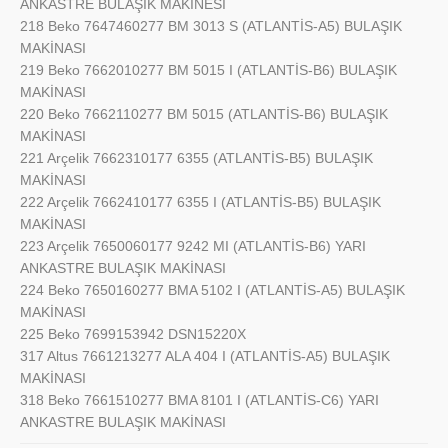
ANKASTRE BULAŞIK MAKİNESİ
218 Beko 7647460277 BM 3013 S (ATLANTİS-A5) BULAŞIK
MAKİNASI
219 Beko 7662010277 BM 5015 I (ATLANTİS-B6) BULAŞIK
MAKİNASI
220 Beko 7662110277 BM 5015 (ATLANTİS-B6) BULAŞIK
MAKİNASI
221 Arçelik 7662310177 6355 (ATLANTİS-B5) BULAŞIK
MAKİNASI
222 Arçelik 7662410177 6355 I (ATLANTİS-B5) BULAŞIK
MAKİNASI
223 Arçelik 7650060177 9242 MI (ATLANTİS-B6) YARI
ANKASTRE BULAŞIK MAKİNASI
224 Beko 7650160277 BMA 5102 I (ATLANTİS-A5) BULAŞIK
MAKİNASI
225 Beko 7699153942 DSN15220X
317 Altus 7661213277 ALA 404 I (ATLANTİS-A5) BULAŞIK
MAKİNASI
318 Beko 7661510277 BMA 8101 I (ATLANTİS-C6) YARI
ANKASTRE BULAŞIK MAKİNASI