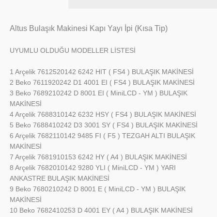
Altus Bulaşık Makinesi Kapı Yayı İpi (Kısa Tip)
UYUMLU OLDUĞU MODELLER LİSTESİ
1 Arçelik 7612520142 6242 HIT ( FS4 ) BULAŞIK MAKİNESİ
2 Beko 7611920242 D1 4001 EI ( FS4 ) BULAŞIK MAKİNESİ
3 Beko 7689210242 D 8001 EI ( MiniLCD - YM ) BULAŞIK
MAKİNESİ
4 Arçelik 7688310142 6232 HSY ( FS4 ) BULAŞIK MAKİNESİ
5 Beko 7688410242 D3 3001 SY ( FS4 ) BULAŞIK MAKİNESİ
6 Arçelik 7682110142 9485 FI ( F5 ) TEZGAH ALTI BULAŞIK
MAKİNESİ
7 Arçelik 7681910153 6242 HY ( A4 ) BULAŞIK MAKİNESİ
8 Arçelik 7682010142 9280 YLI ( MiniLCD - YM ) YARI
ANKASTRE BULAŞIK MAKİNESİ
9 Beko 7680210242 D 8001 E ( MiniLCD - YM ) BULAŞIK
MAKİNESİ
10 Beko 7682410253 D 4001 EY ( A4 ) BULAŞIK MAKİNESİ