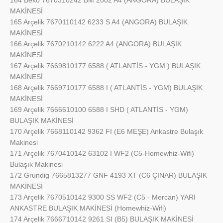
MAKİNESİ
165 Arçelik 7670110142 6233 S A4 (ANGORA) BULAŞIK
MAKİNESİ
166 Arçelik 7670210142 6222 A4 (ANGORA) BULAŞIK
MAKİNESİ
167 Arçelik 7669810177 6588 ( ATLANTİS - YGM ) BULAŞIK
MAKİNESİ
168 Arçelik 7669710177 6588 I ( ATLANTİS - YGM) BULAŞIK
MAKİNESİ
169 Arçelik 7666610100 6588 I SHD ( ATLANTİS - YGM)
BULAŞIK MAKİNESİ
170 Arçelik 7668110142 9362 FI (E6 MEŞE) Ankastre Bulaşık
Makinesi
171 Arçelik 7670410142 63102 I WF2 (C5-Homewhiz-Wifi)
Bulaşık Makinesi
172 Grundig 7665813277 GNF 4193 XT (C6 ÇINAR) BULAŞIK
MAKİNESİ
173 Arçelik 7670510142 9300 SS WF2 (C5 - Mercan) YARI
ANKASTRE BULAŞIK MAKİNESİ (Homewhiz-Wifi)
174 Arçelik 7666710142 9261 SI (B5) BULAŞIK MAKİNESİ