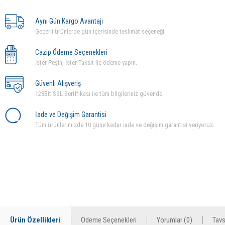
Aynı Gün Kargo Avantajı
Geçerli ürünlerde gün içerisinde teslimat seçeneği.
Cazip Ödeme Seçenekleri
İster Peşin, İster Taksit ile ödeme yapın.
Güvenli Alışveriş
128Bit SSL Sertifikası ile tüm bilgileriniz güvende.
İade ve Değişim Garantisi
Tüm ürünlerimizde 10 güne kadar iade ve değişim garantisi veriyoruz.
Ürün Özellikleri
Ödeme Seçenekleri
Yorumlar (0)
Tavs