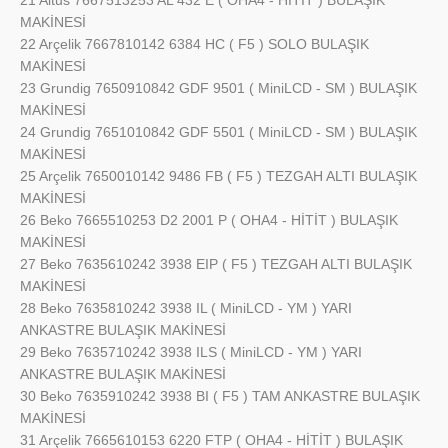
MAKİNESİ
22 Arçelik 7667810142 6384 HC ( F5 ) SOLO BULAŞIK
MAKİNESİ
23 Grundig 7650910842 GDF 9501 ( MiniLCD - SM ) BULAŞIK
MAKİNESİ
24 Grundig 7651010842 GDF 5501 ( MiniLCD - SM ) BULAŞIK
MAKİNESİ
25 Arçelik 7650010142 9486 FB ( F5 ) TEZGAH ALTI BULAŞIK
MAKİNESİ
26 Beko 7665510253 D2 2001 P ( OHA4 - HİTİT ) BULAŞIK
MAKİNESİ
27 Beko 7635610242 3938 EIP ( F5 ) TEZGAH ALTI BULAŞIK
MAKİNESİ
28 Beko 7635810242 3938 IL ( MiniLCD - YM ) YARI
ANKASTRE BULAŞIK MAKİNESİ
29 Beko 7635710242 3938 ILS ( MiniLCD - YM ) YARI
ANKASTRE BULAŞIK MAKİNESİ
30 Beko 7635910242 3938 BI ( F5 ) TAM ANKASTRE BULAŞIK
MAKİNESİ
31 Arçelik 7665610153 6220 FTP ( OHA4 - HİTİT ) BULAŞIK