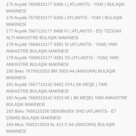
175 Arçelik 7669910177 6366 I ( ATLANTİS - YGM ) BULAŞIK
MAKİNESİ
176 Arçelik 7670010177 6366 ( ATLANTİS - YGM ) BULAŞIK
MAKİNESİ
177 Arçelik 7667110177 9488 FI ( ATLANTİS - E5) TEZGAH
ALTI ANKASTRE BULAŞIK MAKİNESİ
178 Arçelik 7668410177 9381 SI (ATLANTİS - YGM) YARI
ANKASTRE BULAŞIK MAKİNESİ
179 Arçelik 7668510177 9381 SS (ATLANTİS - YGM) YARI
ANKASTRE BULAŞIK MAKİNESİ
180 Beko 7670910253 BM 3003 A4 (ANGORA) BULAŞIK
MAKİNESİ
181 Arçelik 7667710142 9462 STA ( E6 MEŞE ) TAM
ANKASTRE BULAŞIK MAKİNESİ
182 Arçelik 7668310142 9253 MI ( B6 MEŞE) YARI ANKASTRE
BULAŞIK MAKİNESİ
183 Beko 7666110100 DEN38430X SHD (ATLANTİS - E7
ÇINAR) BULAŞIK MAKİNESİ
184 Altus 7665213253 AL 413 C A4 (ANGORA) BULAŞIK
MAKİNESİ