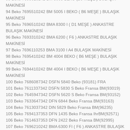
MAKİNESİ
94 Beko 7695510242 BM 5005 I BEKO ( B6 MEŞE ) BULAŞIK
MAKİNESİ
95 Beko 7696510242 BMA 8300 I ( D1 MEŞE ) ANKASTRE
BULAŞIK MAKİNESİ
96 Beko 7693310242 BMA 6200 ( F6 ) ANKASTRE BULAŞIK
MAKİNESİ
97 Beko 7696110253 BMA 3100 I A4 BULAŞIK MAKİNESİ
98 Beko 7695410242 BM 4004 BEKO ( B6 MEŞE ) BULAŞIK
MAKİNESİ
99 Beko 7694410242 BM 4004 I BEKO ( B6 MEŞE ) BULAŞIK
MAKİNESİ
100 Beko 7686087342 DSFN 5840 Beko (93181) FRA
101 Beko 7611337342 DSFN 5830 S Beko Fransa BM(93019)
102 Beko 7645947342 DSFN 5620 S Beko Fransa BM(93152)
103 Beko 7633647342 DFN 6844 Beko Fransa BM(93163)
104 Beko 7613037342 DIN 5829 Beko Fransa BM(96235)
105 Beko 7694137353 DFN 1435 Beko Fransa IhrBM(92571)
106 Beko 7614637353 DFN 2422 Beko Fransa BM(92995)
107 Beko 7696210242 BMA 6300 FI ( F6 ) ANKASTRE BULAŞIK