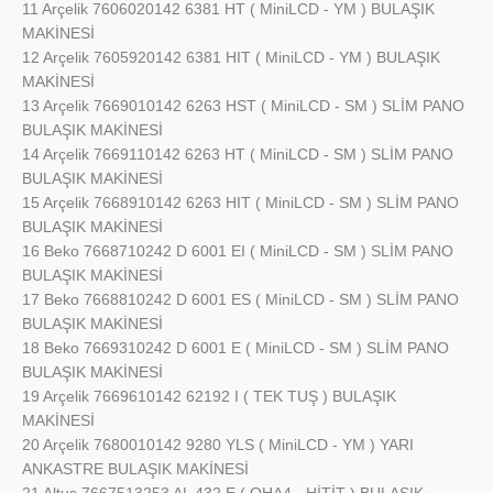
11 Arçelik 7606020142 6381 HT ( MiniLCD - YM ) BULAŞIK
MAKİNESİ
12 Arçelik 7605920142 6381 HIT ( MiniLCD - YM ) BULAŞIK
MAKİNESİ
13 Arçelik 7669010142 6263 HST ( MiniLCD - SM ) SLİM PANO
BULAŞIK MAKİNESİ
14 Arçelik 7669110142 6263 HT ( MiniLCD - SM ) SLİM PANO
BULAŞIK MAKİNESİ
15 Arçelik 7668910142 6263 HIT ( MiniLCD - SM ) SLİM PANO
BULAŞIK MAKİNESİ
16 Beko 7668710242 D 6001 EI ( MiniLCD - SM ) SLİM PANO
BULAŞIK MAKİNESİ
17 Beko 7668810242 D 6001 ES ( MiniLCD - SM ) SLİM PANO
BULAŞIK MAKİNESİ
18 Beko 7669310242 D 6001 E ( MiniLCD - SM ) SLİM PANO
BULAŞIK MAKİNESİ
19 Arçelik 7669610142 62192 I ( TEK TUŞ ) BULAŞIK
MAKİNESİ
20 Arçelik 7680010142 9280 YLS ( MiniLCD - YM ) YARI
ANKASTRE BULAŞIK MAKİNESİ
21 Altus 7667513253 AL 432 E ( OHA4 - HİTİT ) BULAŞIK