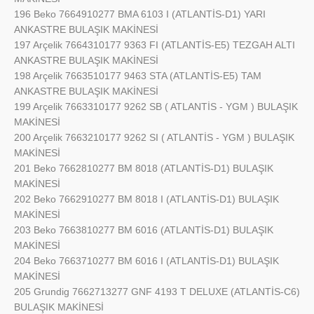
196 Beko 7664910277 BMA 6103 I (ATLANTİS-D1) YARI
ANKASTRE BULAŞIK MAKİNESİ
197 Arçelik 7664310177 9363 FI (ATLANTİS-E5) TEZGAH ALTI
ANKASTRE BULAŞIK MAKİNESİ
198 Arçelik 7663510177 9463 STA (ATLANTİS-E5) TAM
ANKASTRE BULAŞIK MAKİNESİ
199 Arçelik 7663310177 9262 SB ( ATLANTİS - YGM ) BULAŞIK
MAKİNESİ
200 Arçelik 7663210177 9262 SI ( ATLANTİS - YGM ) BULAŞIK
MAKİNESİ
201 Beko 7662810277 BM 8018 (ATLANTİS-D1) BULAŞIK
MAKİNESİ
202 Beko 7662910277 BM 8018 I (ATLANTİS-D1) BULAŞIK
MAKİNESİ
203 Beko 7663810277 BM 6016 (ATLANTİS-D1) BULAŞIK
MAKİNESİ
204 Beko 7663710277 BM 6016 I (ATLANTİS-D1) BULAŞIK
MAKİNESİ
205 Grundig 7662713277 GNF 4193 T DELUXE (ATLANTİS-C6)
BULAŞIK MAKİNESİ