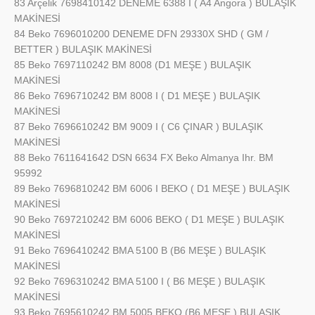
83 Arçelik 7698410142 DENEME 6388 I ( A4 Angora ) BULAŞIK
MAKİNESİ
84 Beko 7696010200 DENEME DFN 29330X SHD ( GM /
BETTER ) BULAŞIK MAKİNESİ
85 Beko 7697110242 BM 8008 (D1 MEŞE ) BULAŞIK
MAKİNESİ
86 Beko 7696710242 BM 8008 I ( D1 MEŞE ) BULAŞIK
MAKİNESİ
87 Beko 7696610242 BM 9009 I ( C6 ÇINAR ) BULAŞIK
MAKİNESİ
88 Beko 7611641642 DSN 6634 FX Beko Almanya Ihr. BM
95992
89 Beko 7696810242 BM 6006 I BEKO ( D1 MEŞE ) BULAŞIK
MAKİNESİ
90 Beko 7697210242 BM 6006 BEKO ( D1 MEŞE ) BULAŞIK
MAKİNESİ
91 Beko 7696410242 BMA 5100 B (B6 MEŞE ) BULAŞIK
MAKİNESİ
92 Beko 7696310242 BMA 5100 I ( B6 MEŞE ) BULAŞIK
MAKİNESİ
93 Beko 7695610242 BM 5005 BEKO (B6 MEŞE ) BULAŞIK