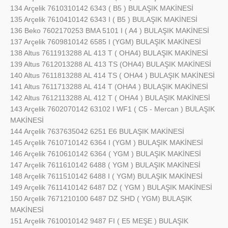
134 Arçelik 7610310142 6343 ( B5 ) BULAŞIK MAKİNESİ
135 Arçelik 7610410142 6343 I ( B5 ) BULAŞIK MAKİNESİ
136 Beko 7602170253 BMA 5101 I ( A4 ) BULAŞIK MAKİNESİ
137 Arçelik 7609810142 6585 I (YGM) BULAŞIK MAKİNESİ
138 Altus 7611913288 AL 413 T ( OHA4) BULAŞIK MAKİNESİ
139 Altus 7612013288 AL 413 TS (OHA4) BULAŞIK MAKİNESİ
140 Altus 7611813288 AL 414 TS ( OHA4 ) BULAŞIK MAKİNESİ
141 Altus 7611713288 AL 414 T (OHA4 ) BULAŞIK MAKİNESİ
142 Altus 7612113288 AL 412 T ( OHA4 ) BULAŞIK MAKİNESİ
143 Arçelik 7602070142 63102 I WF1 ( C5 - Mercan ) BULAŞIK
MAKİNESİ
144 Arçelik 7637635042 6251 E6 BULAŞIK MAKİNESİ
145 Arçelik 7610710142 6364 I (YGM ) BULAŞIK MAKİNESİ
146 Arçelik 7610610142 6364 ( YGM ) BULAŞIK MAKİNESİ
147 Arçelik 7611610142 6488 ( YGM ) BULAŞIK MAKİNESİ
148 Arçelik 7611510142 6488 I ( YGM) BULAŞIK MAKİNESİ
149 Arçelik 7611410142 6487 DZ ( YGM ) BULAŞIK MAKİNESİ
150 Arçelik 7671210100 6487 DZ SHD ( YGM) BULAŞIK
MAKİNESİ
151 Arçelik 7610010142 9487 FI ( E5 MEŞE ) BULAŞIK