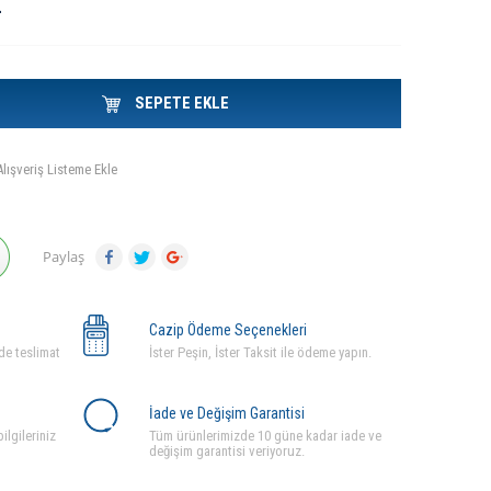
L
SEPETE EKLE
Alışveriş Listeme Ekle
Paylaş
Cazip Ödeme Seçenekleri
de teslimat
İster Peşin, İster Taksit ile ödeme yapın.
İade ve Değişim Garantisi
ilgileriniz
Tüm ürünlerimizde 10 güne kadar iade ve
değişim garantisi veriyoruz.