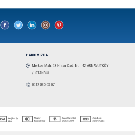
HAKKIMIZDA
Merkez Mah. 23 Nisan Cad. No : 42 ARNAVUTKÖY
/ İSTANBUL
0212 830 03 07