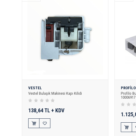
VESTEL
PROFİLO
Vestel Bulaşık Makinesi Kapı Kilidi
Profilo Bu
10006917
138,64 TL + KDV
1.125,