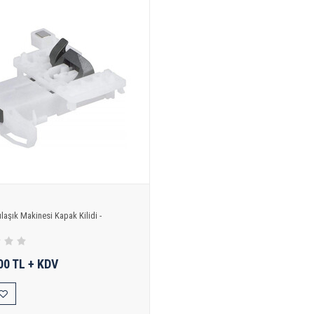
laşık Makinesi Kapak Kilidi -
00 TL + KDV