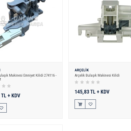
N
ARÇELİK
ulaşık Makinesi Emniyet Kilidi 274116 -
Arçelik Bulaşık Makinesi Kilidi
t
145,83 TL + KDV
 TL + KDV