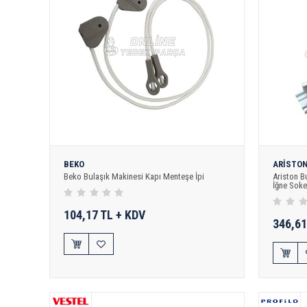
BEKO
ARİSTO
Beko Bulaşık Makinesi Kapı Menteşe İpi
Ariston B
İğne Soke
104,17 TL + KDV
346,61