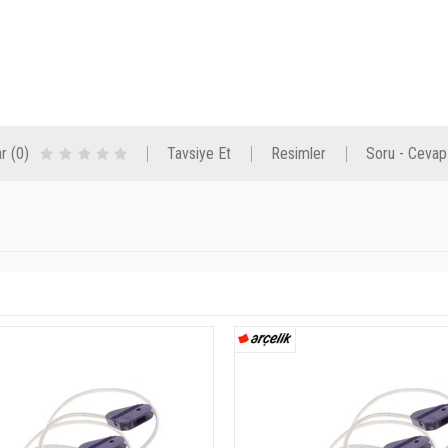
r (0)
Tavsiye Et
Resimler
Soru - Cevap