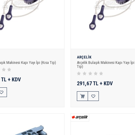
ARÇELİK
aşık Makinesi Kapı Yayı İpi (Kısa Tip)
Arçelik Bulaşık Makinesi Kapı Yayı İpi
Tip)
 TL + KDV
291,67 TL + KDV