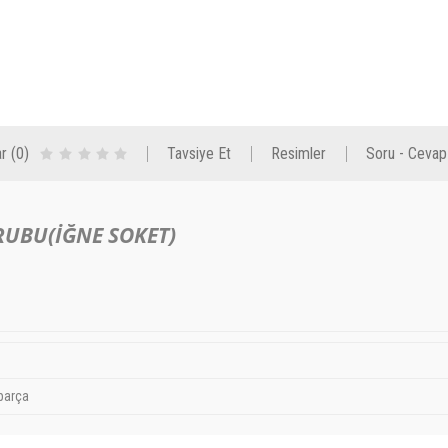
r (0)
Tavsiye Et
Resimler
Soru - Cevap
RUBU(İĞNE SOKET)
parça