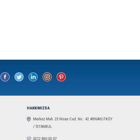
HAKKIMIZDA
Merkez Mah. 23 Nisan Cad. No : 42 ARNAVUTKÖY
/ İSTANBUL
0212 830 03 07