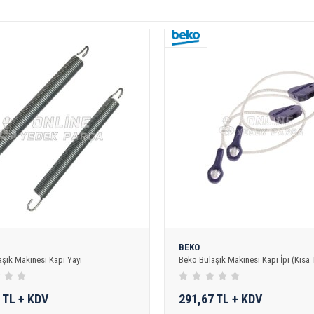
BEKO
aşık Makinesi Kapı Yayı
Beko Bulaşık Makinesi Kapı İpi (Kısa 
 TL + KDV
291,67 TL + KDV