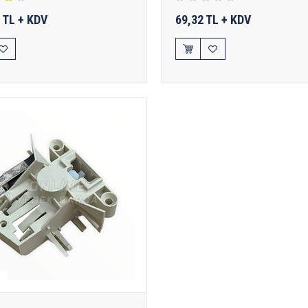
 TL + KDV
69,32 TL + KDV