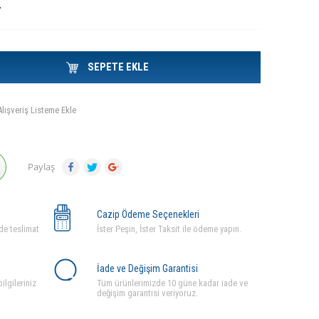
L
SEPETE EKLE
Alışveriş Listeme Ekle
Paylaş
Cazip Ödeme Seçenekleri
de teslimat
İster Peşin, İster Taksit ile ödeme yapın.
İade ve Değişim Garantisi
ilgileriniz
Tüm ürünlerimizde 10 güne kadar iade ve
değişim garantisi veriyoruz.