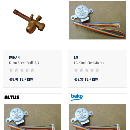
DUNAN
LG
Klima Servis Valfi 3/4
LG Klima Step Motoru
403,91 TL + KDV
458,33 TL + KDV