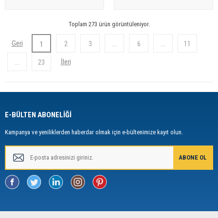
Toplam 273 ürün görüntüleniyor.
2
3
...
6
...
11
1
...
23
E-BÜLTEN ABONELİĞİ
Kampanya ve yeniliklerden haberdar olmak için e-bültenimize kayıt olun.