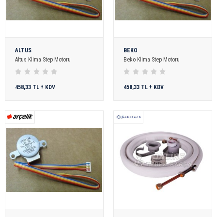
ALTUS
BEKO
Altus Klima Step Motoru
Beko Klima Step Motoru
458,33 TL + KDV
458,33 TL + KDV