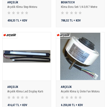
ARÇELİK
BEKATECH
Arçelik Klima Step Motoru
Klima Boru Seti 1/4-3/8 7 Metre
458,33 TL + KDV
788,32 TL + KDV
ARÇELİK
ARÇELİK
Arçelik Klima Led Display Kartı
Arçelik Klima İç Ünite Fan Motoru
416,67 TL + KDV
6.250,00 TL + KDV