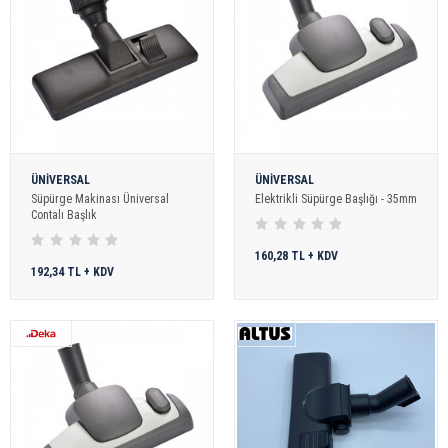
ÜNİVERSAL
ÜNİVERSAL
Süpürge Makinası Üniversal
Elektrikli Süpürge Başlığı - 35mm
Contalı Başlık
160,28 TL + KDV
192,34 TL + KDV