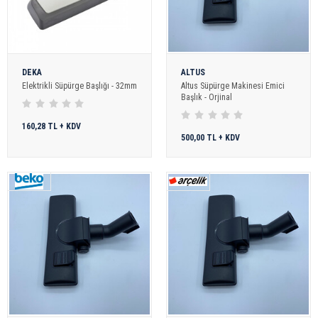
DEKA
ALTUS
Elektrikli Süpürge Başlığı - 32mm
Altus Süpürge Makinesi Emici
Başlık - Orjinal
160,28 TL + KDV
500,00 TL + KDV