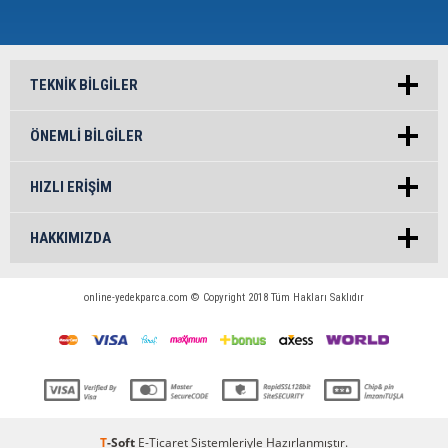
TEKNIK BILGILER
ÖNEMLI BILGILER
HIZLI ERIŞIM
HAKKIMIZDA
online-yedekparca.com © Copyright 2018 Tüm Hakları Saklıdır
T
-Soft
E-Ticaret
Sistemleriyle Hazırlanmıştır.