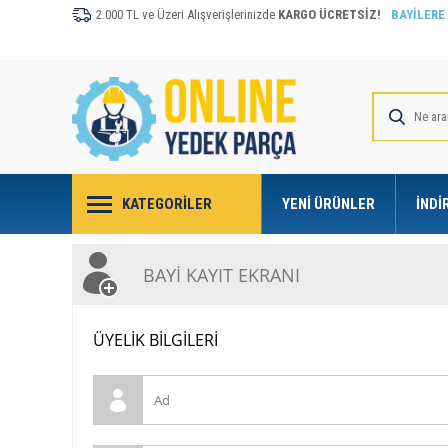
2.000 TL ve Üzeri Alışverişlerinizde
KARGO ÜCRETSİZ!
BAYİLERE
KATEGORILER
YENI ÜRÜNLER
İNDI
BAYI KAYIT EKRANI
ÜYELIK BILGILERI