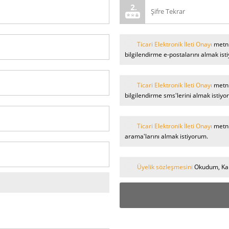
Ticari Elektronik İleti Onayı
metni
bilgilendirme e-postalarını almak ist
Ticari Elektronik İleti Onayı
metni
bilgilendirme sms'lerini almak istiyo
Ticari Elektronik İleti Onayı
metni
arama'larını almak istiyorum.
Üyelik sözleşmesini
Okudum, Kab