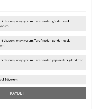
ni okudum, onaylıyorum. Tarafınızdan gönderilecek
iyorum.
ni okudum, onaylıyorum. Tarafınızdan gönderilecek
rum.
ni okudum, onaylıyorum. Tarafınızdan yapılacak bilgilendirme
ul Ediyorum.
KAYDET