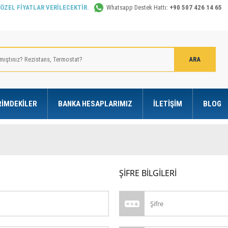
 ÖZEL FİYATLAR VERİLECEKTİR.
Whatsapp Destek Hattı:
+90 507 426 14 65
RIMDEKILER
BANKA HESAPLARIMIZ
İLETIŞIM
BLOG
ŞIFRE BILGILERI