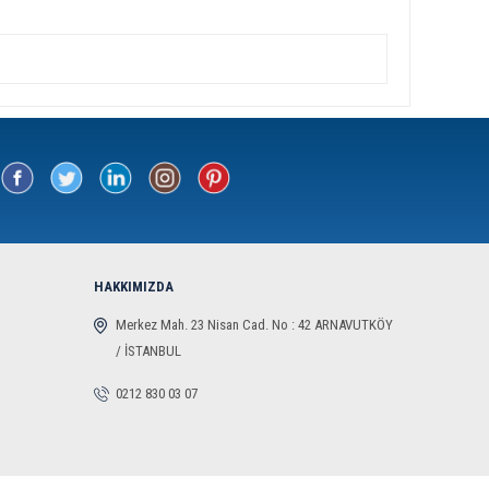
HAKKIMIZDA
Merkez Mah. 23 Nisan Cad. No : 42 ARNAVUTKÖY
/ İSTANBUL
0212 830 03 07