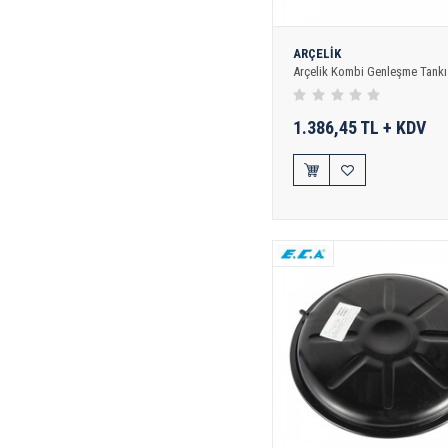
ARÇELİK
Arçelik Kombi Genleşme Tankı
1.386,45 TL + KDV