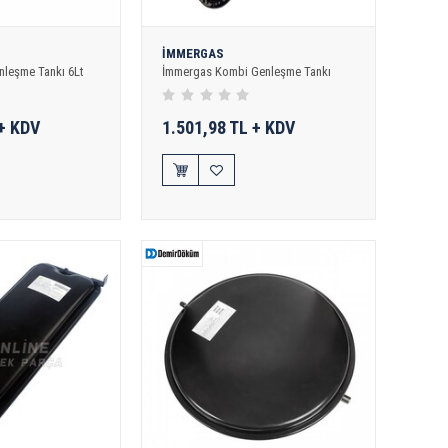
İMMERGAS
leşme Tankı 6Lt
İmmergas Kombi Genleşme Tankı
 + KDV
1.501,98 TL + KDV