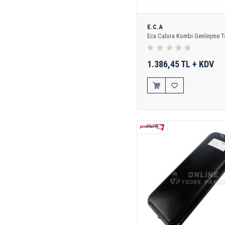
E.C.A
Eca Calora Kombi Genleşme T
1.386,45 TL + KDV