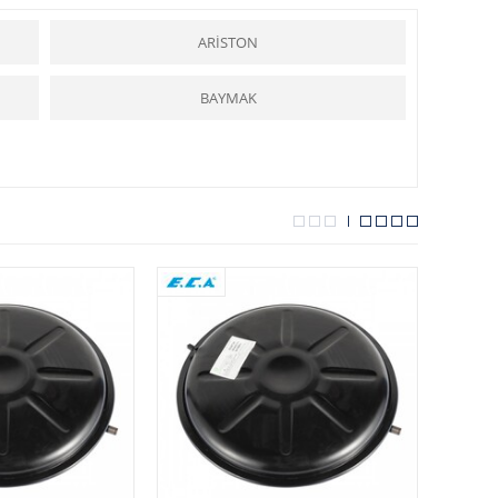
lmakta ve kolaylık sağlamaktadır.
ARİSTON
BAYMAK