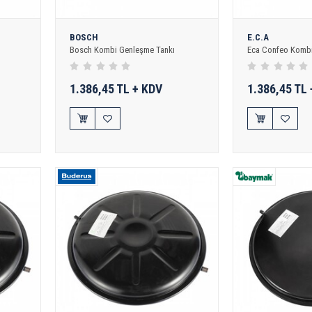
BOSCH
E.C.A
Bosch Kombi Genleşme Tankı
Eca Confeo Kombi
1.386,45 TL + KDV
1.386,45 TL