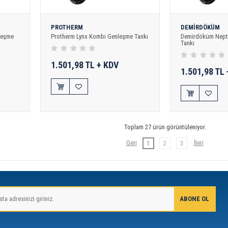
PROTHERM
DEMİRDÖKÜM
leşme
Protherm Lynx Kombi Genleşme Tankı
Demirdöküm Nept
Tankı
1.501,98 TL + KDV
1.501,98 TL
Toplam 27 ürün görüntüleniyor.
1
2
3