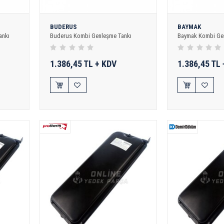
BUDERUS
BAYMAK
ankı
Buderus Kombi Genleşme Tankı
Baymak Kombi Gen
1.386,45 TL + KDV
1.386,45 TL