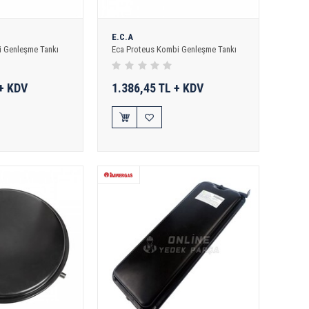
E.C.A
 Genleşme Tankı
Eca Proteus Kombi Genleşme Tankı
 + KDV
1.386,45 TL + KDV