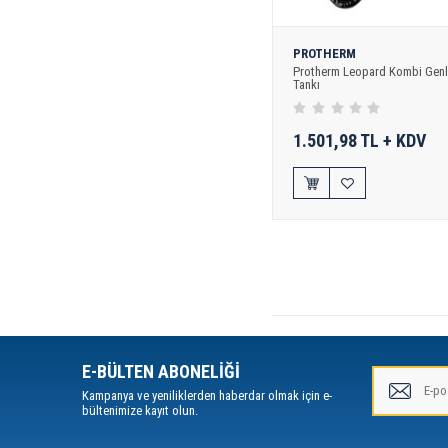
PROTHERM
Protherm Leopard Kombi Gen
Tankı
1.501,98 TL + KDV
E-BÜLTEN ABONELİĞİ
Kampanya ve yeniliklerden haberdar olmak için e-
bültenimize kayıt olun.