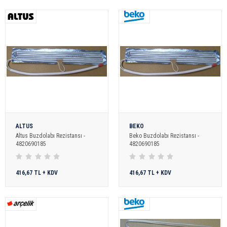
ALTUS
BEKO
Altus Buzdolabı Rezistansı -
Beko Buzdolabı Rezistansı -
4820690185
4820690185
416,67 TL + KDV
416,67 TL + KDV