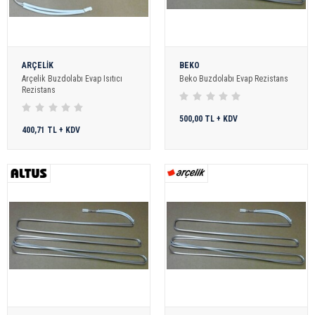
ARÇELİK
BEKO
Arçelik Buzdolabı Evap Isıtıcı
Beko Buzdolabı Evap Rezistans
Rezistans
500,00 TL + KDV
400,71 TL + KDV