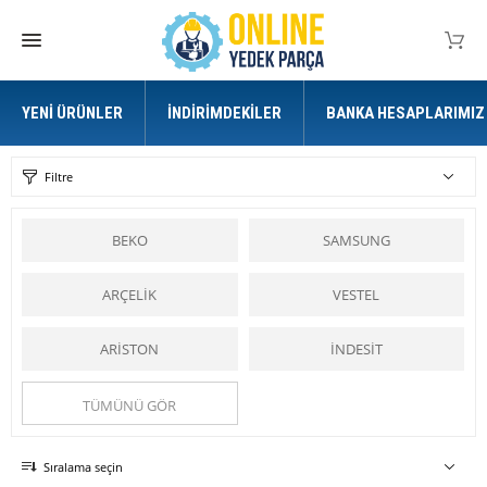
YENI ÜRÜNLER
İNDIRIMDEKILER
BANKA HESAPLARIMIZ
Filtre
BEKO
SAMSUNG
ARÇELİK
VESTEL
ARİSTON
İNDESİT
TÜMÜNÜ GÖR
Sıralama seçin