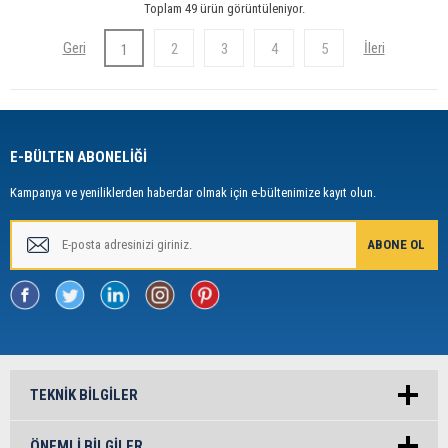
Toplam 49 ürün görüntüleniyor.
2
3
4
5
1
E-BÜLTEN ABONELİĞİ
Kampanya ve yeniliklerden haberdar olmak için e-bültenimize kayıt olun.
TEKNIK BILGILER
ÖNEMLI BILGILER