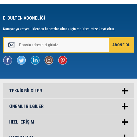
E-BÜLTEN ABONELİĞİ
Kampanya ve yeniliklerden haberdar olmak için e-bültenimize kayıt olun.
TEKNIK BILGILER
ÖNEMLI BILGILER
HIZLI ERIŞIM