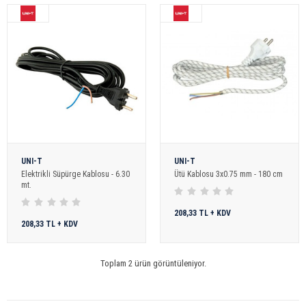
UNI-T
UNI-T
Elektrikli Süpürge Kablosu - 6.30
Ütü Kablosu 3x0.75 mm - 180 cm
mt.
208,33 TL + KDV
208,33 TL + KDV
Toplam 2 ürün görüntüleniyor.