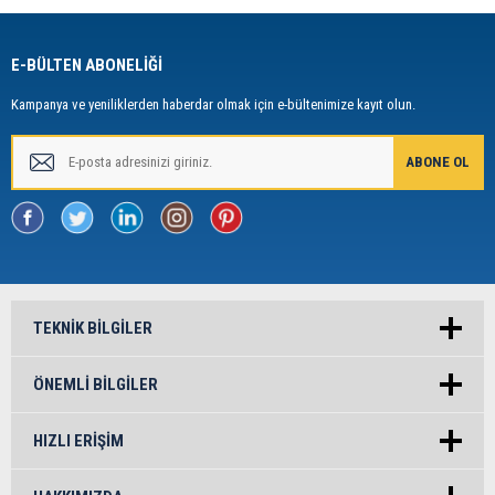
E-BÜLTEN ABONELİĞİ
Kampanya ve yeniliklerden haberdar olmak için e-bültenimize kayıt olun.
TEKNIK BILGILER
ÖNEMLI BILGILER
HIZLI ERIŞIM