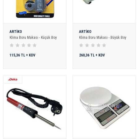
ARTİKO
ARTİKO
Klima Boru Makası - Küçük Boy
Klima Boru Makası - Büyük Boy
115,36 TL + KDV
260,36 TL + KDV