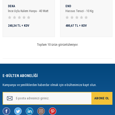
DEKA
END
İnce Uçlu Kalem Havya - 40 Watt
Hassas Terazi - 10 Kg
240,34 TL + KDV
480,67 TL + KDV
Toplam 10 ürün görüntüleniyor.
E-BÜLTEN ABONELİĞİ
Kampanya ve yeniliklerden haberdar olmak için e-bültenimize kayıt olun.