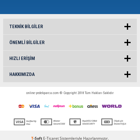
TEKNIK BILGILER
ÖNEMLI BILGILER
HIZLI ERIŞIM
HAKKIMIZDA
online-yedekparca.com © Copyright 2018 Tüm Hakları Saklıdır
T
-Soft
E-Ticaret
Sistemleriyle Hazırlanmıştır.