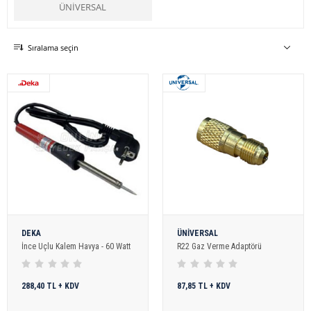
ÜNİVERSAL
Sıralama seçin
DEKA
ÜNİVERSAL
İnce Uçlu Kalem Havya - 60 Watt
R22 Gaz Verme Adaptörü
288,40 TL + KDV
87,85 TL + KDV