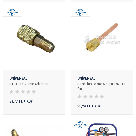
ÜNİVERSAL
ÜNİVERSAL
R410 Gaz Verme Adaptörü
Buzdolabı Motor Sibopu 1/4 - 10
Cm
88,77 TL + KDV
31,24 TL + KDV