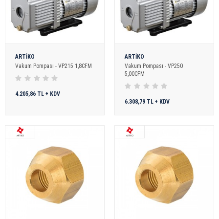
ARTİKO
ARTİKO
Vakum Pompası - VP215 1,8CFM
Vakum Pompası - VP250
5,00CFM
4.205,86 TL + KDV
6.308,79 TL + KDV