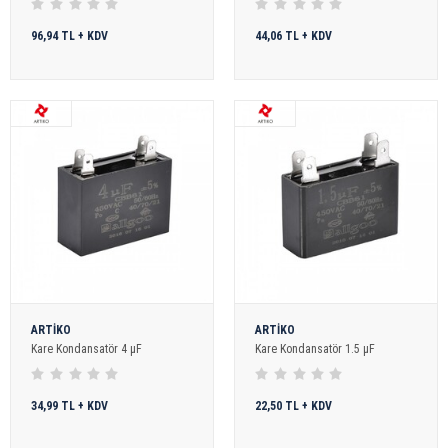
96,94 TL + KDV
44,06 TL + KDV
ARTİKO
ARTİKO
Kare Kondansatör 4 µF
Kare Kondansatör 1.5 µF
34,99 TL + KDV
22,50 TL + KDV