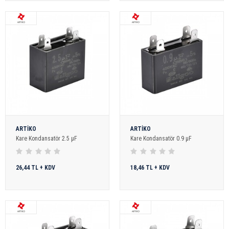
ARTİKO
ARTİKO
Kare Kondansatör 2.5 µF
Kare Kondansatör 0.9 µF
26,44 TL + KDV
18,46 TL + KDV