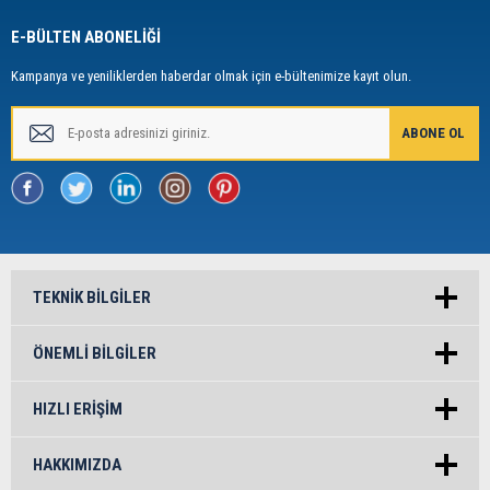
E-BÜLTEN ABONELİĞİ
Kampanya ve yeniliklerden haberdar olmak için e-bültenimize kayıt olun.
TEKNIK BILGILER
ÖNEMLI BILGILER
HIZLI ERIŞIM
HAKKIMIZDA