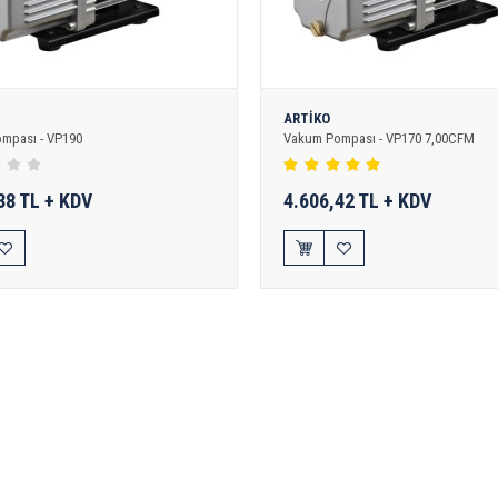
L
ARTİKO
mpası - VP190
Vakum Pompası - VP170 7,00CFM
38 TL + KDV
4.606,42 TL + KDV