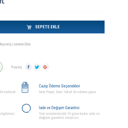
TL
SEPETE EKLE
Alışveriş Listeme Ekle
Paylaş
Cazip Ödeme Seçenekleri
de teslimat
İster Peşin, İster Taksit ile ödeme yapın.
İade ve Değişim Garantisi
ilgileriniz
Tüm ürünlerimizde 10 güne kadar iade ve
değişim garantisi veriyoruz.