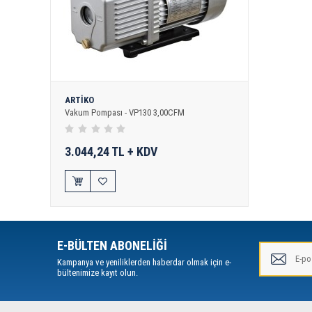
ARTİKO
Vakum Pompası - VP130 3,00CFM
3.044,24 TL + KDV
E-BÜLTEN ABONELİĞİ
Kampanya ve yeniliklerden haberdar olmak için e-
bültenimize kayıt olun.