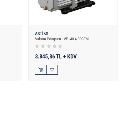
ARTİKO
Vakum Pompası - VP140 4,00CFM
3.845,36 TL + KDV