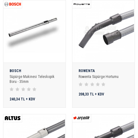
BOSCH
ROWENTA
Süpürge Makinesi Teleskopik
Rowenta Süpürge Hortumu
Boru - 35mm
208,33 TL + KDV
240,34 TL + KDV