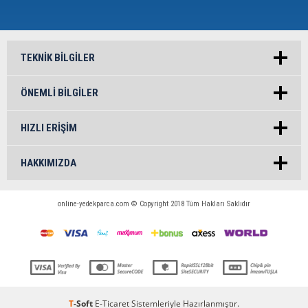
TEKNIK BILGILER
ÖNEMLI BILGILER
HIZLI ERIŞIM
HAKKIMIZDA
online-yedekparca.com © Copyright 2018 Tüm Hakları Saklıdır
T
-Soft
E-Ticaret
Sistemleriyle Hazırlanmıştır.