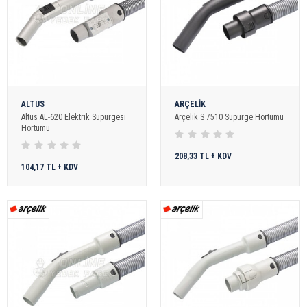
ALTUS
ARÇELİK
Altus AL-620 Elektrik Süpürgesi
Arçelik S 7510 Süpürge Hortumu
Hortumu
208,33 TL + KDV
104,17 TL + KDV