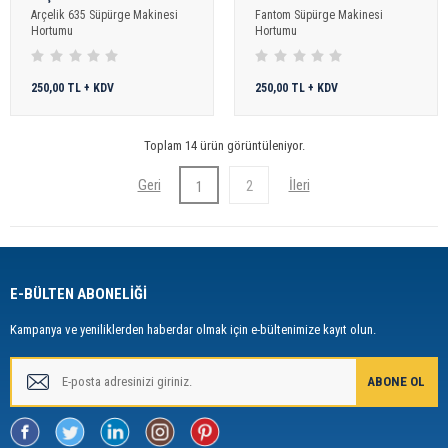
Arçelik 635 Süpürge Makinesi
Fantom Süpürge Makinesi
Hortumu
Hortumu
250,00 TL + KDV
250,00 TL + KDV
Toplam 14 ürün görüntüleniyor.
2
1
E-BÜLTEN ABONELİĞİ
Kampanya ve yeniliklerden haberdar olmak için e-bültenimize kayıt olun.