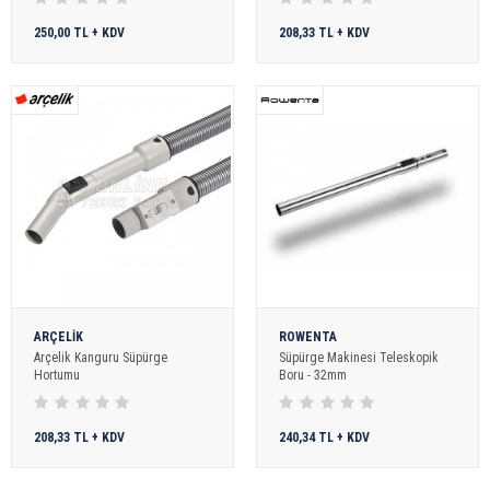
250,00 TL + KDV
208,33 TL + KDV
ARÇELİK
ROWENTA
Arçelik Kanguru Süpürge
Süpürge Makinesi Teleskopik
Hortumu
Boru - 32mm
208,33 TL + KDV
240,34 TL + KDV