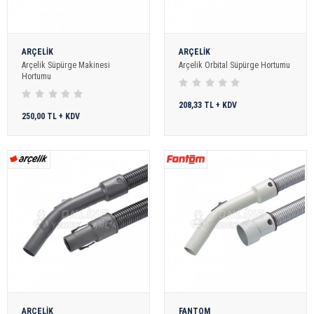
ARÇELİK
ARÇELİK
Arçelik Süpürge Makinesi
Arçelik Orbital Süpürge Hortumu
Hortumu
208,33 TL + KDV
250,00 TL + KDV
ARÇELİK
FANTOM