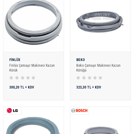
FİNLÜX
BEKO
Finlüx Çamaşır Makinesi Kazan
Beko Çamaşır Makinesi Kazan
Körük
Körüğü
300,20 TL + KDV
323,30 TL + KDV