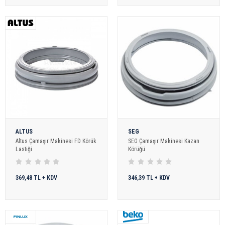
ALTUS
SEG
Altus Çamaşır Makinesi FD Körük
SEG Çamaşır Makinesi Kazan
Lastiği
Körüğü
369,48 TL + KDV
346,39 TL + KDV