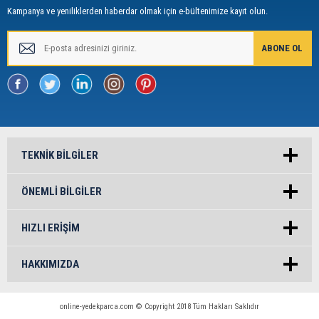
Kampanya ve yeniliklerden haberdar olmak için e-bültenimize kayıt olun.
TEKNIK BILGILER
ÖNEMLI BILGILER
HIZLI ERIŞIM
HAKKIMIZDA
online-yedekparca.com © Copyright 2018 Tüm Hakları Saklıdır