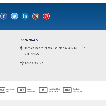
HAKKIMIZDA
Merkez Mah. 23 Nisan Cad. No : 42 ARNAVUTKÖY
/ İSTANBUL
0212 830 03 07