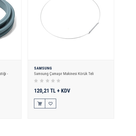
SAMSUNG
iği -
Samsung Çamaşır Makinesi Körük Teli
120,21 TL + KDV