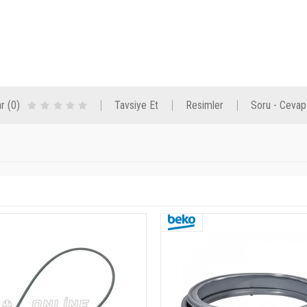
r (0)
Tavsiye Et
Resimler
Soru - Cevap