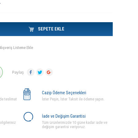
L
SEPETE EKLE
Alışveriş Listeme Ekle
Paylaş
Cazip Ödeme Seçenekleri
de teslimat
İster Peşin, İster Taksit ile ödeme yapın.
İade ve Değişim Garantisi
ilgileriniz
Tüm ürünlerimizde 10 güne kadar iade ve
değişim garantisi veriyoruz.