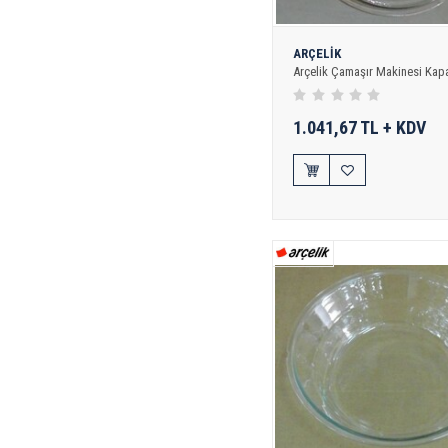
ARÇELİK
Arçelik Çamaşır Makinesi Kap
1.041,67 TL + KDV