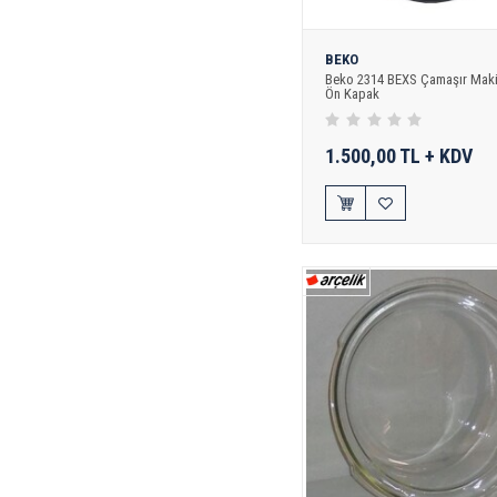
BEKO
Beko 2314 BEXS Çamaşır Maki
Ön Kapak
1.500,00 TL + KDV