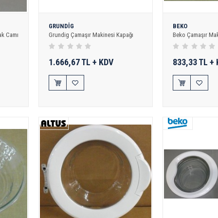
GRUNDİG
BEKO
ak Camı
Grundig Çamaşır Makinesi Kapağı
Beko Çamaşır Mak
1.666,67 TL + KDV
833,33 TL +