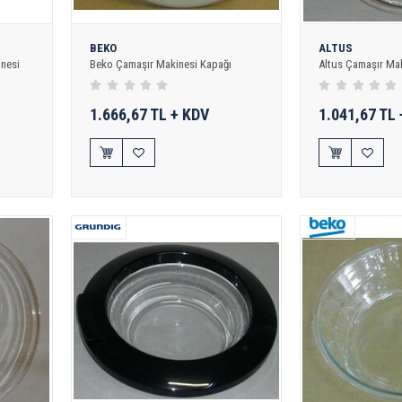
BEKO
ALTUS
nesi
Beko Çamaşır Makinesi Kapağı
Altus Çamaşır Ma
1.666,67 TL + KDV
1.041,67 TL