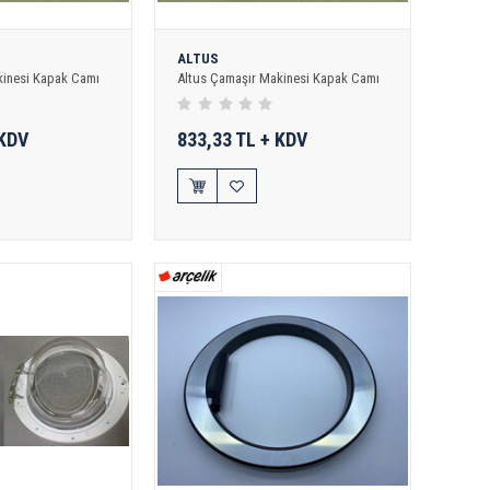
ALTUS
inesi Kapak Camı
Altus Çamaşır Makinesi Kapak Camı
 KDV
833,33 TL + KDV