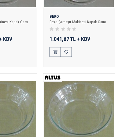
BEKO
kinesi Kapak Camı
Beko Çamaşır Makinesi Kapak Camı
 + KDV
1.041,67 TL + KDV