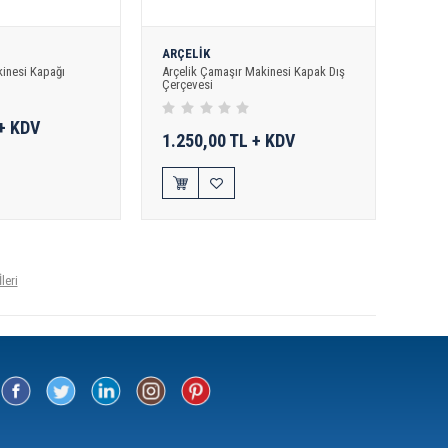
ARÇELİK
inesi Kapağı
Arçelik Çamaşır Makinesi Kapak Dış
Çerçevesi
 + KDV
1.250,00 TL + KDV