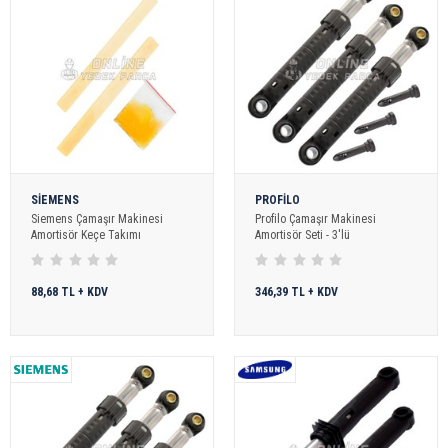
SİEMENS
PROFİLO
Siemens Çamaşır Makinesi
Profilo Çamaşır Makinesi
Amortisör Keçe Takımı
Amortisör Seti - 3'lü
88,68 TL + KDV
346,39 TL + KDV