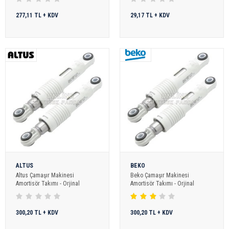
277,11 TL + KDV
29,17 TL + KDV
ALTUS
BEKO
Altus Çamaşır Makinesi
Beko Çamaşır Makinesi
Amortisör Takımı - Orjinal
Amortisör Takımı - Orjinal
300,20 TL + KDV
300,20 TL + KDV