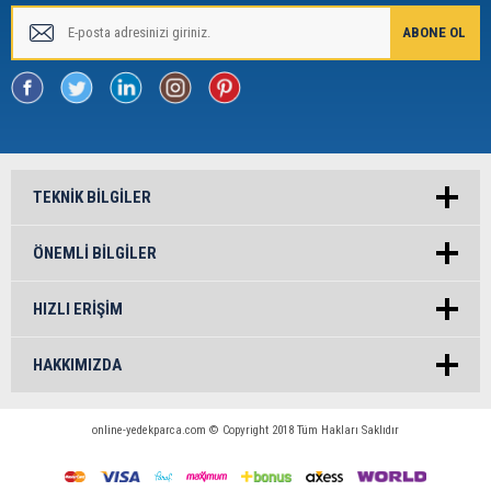
TEKNIK BILGILER
ÖNEMLI BILGILER
HIZLI ERIŞIM
HAKKIMIZDA
online-yedekparca.com © Copyright 2018 Tüm Hakları Saklıdır