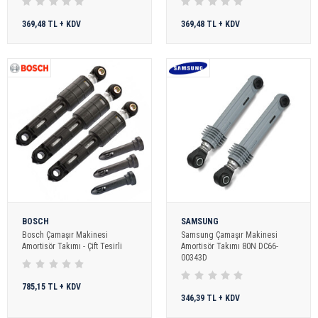
369,48 TL + KDV
369,48 TL + KDV
BOSCH
SAMSUNG
Bosch Çamaşır Makinesi
Samsung Çamaşır Makinesi
Amortisör Takımı - Çift Tesirli
Amortisör Takımı 80N DC66-
00343D
785,15 TL + KDV
346,39 TL + KDV