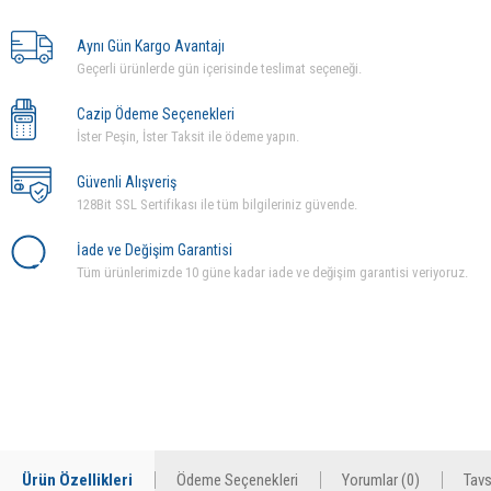
Aynı Gün Kargo Avantajı
Geçerli ürünlerde gün içerisinde teslimat seçeneği.
Cazip Ödeme Seçenekleri
İster Peşin, İster Taksit ile ödeme yapın.
Güvenli Alışveriş
128Bit SSL Sertifikası ile tüm bilgileriniz güvende.
İade ve Değişim Garantisi
Tüm ürünlerimizde 10 güne kadar iade ve değişim garantisi veriyoruz.
Ürün Özellikleri
Ödeme Seçenekleri
Yorumlar (0)
Tavs