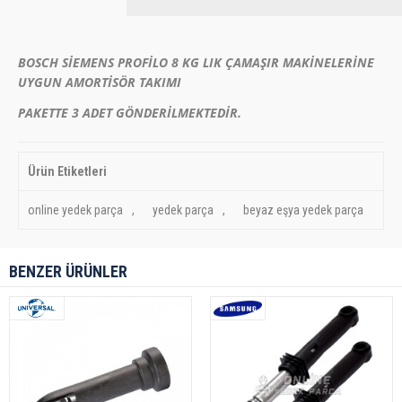
BOSCH SİEMENS PROFİLO 8 KG LIK ÇAMAŞIR MAKİNELERİNE
UYGUN AMORTİSÖR TAKIMI
PAKETTE 3 ADET GÖNDERİLMEKTEDİR.
Ürün Etiketleri
online yedek parça
,
yedek parça
,
beyaz eşya yedek parça
BENZER ÜRÜNLER