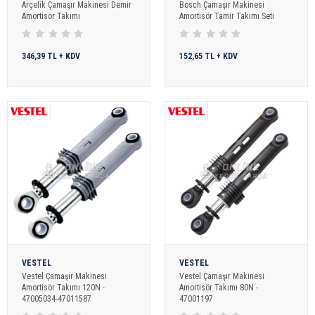
Arçelik Çamaşır Makinesi Demir
Bosch Çamaşır Makinesi
Amortisör Takımı
Amortisör Tamir Takımı Seti
346,39 TL + KDV
152,65 TL + KDV
VESTEL
VESTEL
Vestel Çamaşır Makinesi
Vestel Çamaşır Makinesi
Amortisör Takımı 120N -
Amortisör Takımı 80N -
47005034-47011587
47001197