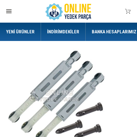
YENI ÜRÜNLER
İNDIRIMDEKILER
BANKA HESAPLARIMIZ