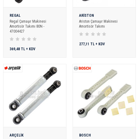
REGAL
ARİSTON
Regal Çamaşır Makinesi
Ariston Çamaşır Makinesi
Amortisör Takımı 80N -
Amortisör Takımı
47004427
277,11 TL + KDV
369,48 TL + KDV
ARÇELİK
BOSCH