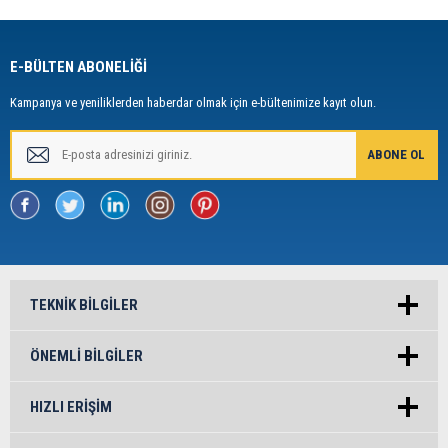
E-BÜLTEN ABONELİĞİ
Kampanya ve yeniliklerden haberdar olmak için e-bültenimize kayıt olun.
TEKNIK BILGILER
ÖNEMLI BILGILER
HIZLI ERIŞIM