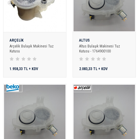
ARÇELİK
ALTUS
Arçelik Bulaşık Makinesi Tuz
Altus Bulaşık Makinesi Tuz
Kutusu
Kutusu - 1764900100
1.958,33 TL + KDV
2.083,33 TL + KDV