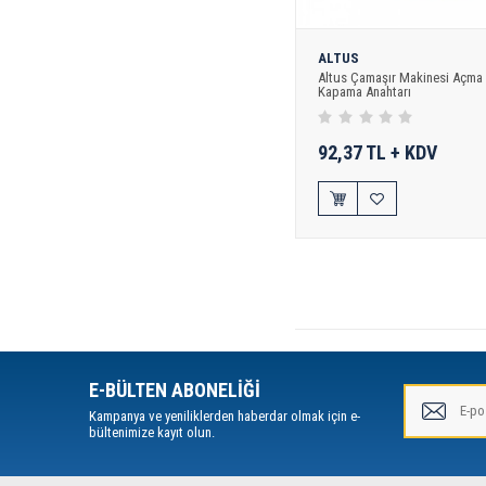
ALTUS
Altus Çamaşır Makinesi Açma
Kapama Anahtarı
92,37 TL + KDV
E-BÜLTEN ABONELİĞİ
Kampanya ve yeniliklerden haberdar olmak için e-
bültenimize kayıt olun.