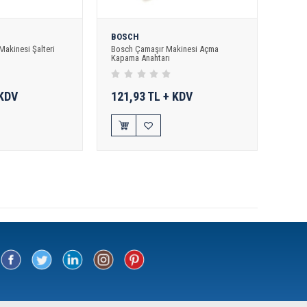
BOSCH
akinesi Şalteri
Bosch Çamaşır Makinesi Açma
Kapama Anahtarı
 KDV
121,93 TL + KDV