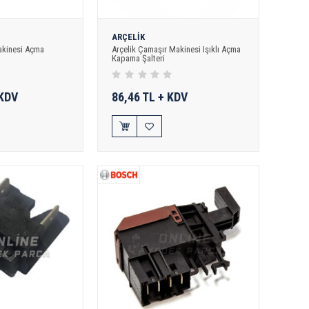
ARÇELİK
akinesi Açma
Arçelik Çamaşır Makinesi Işıklı Açma
Kapama Şalteri
 KDV
86,46 TL + KDV