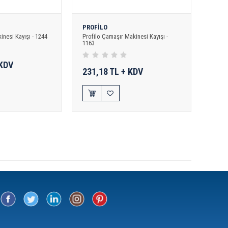
PROFİLO
nesi Kayışı - 1244
Profilo Çamaşır Makinesi Kayışı -
1163
 KDV
231,18 TL + KDV