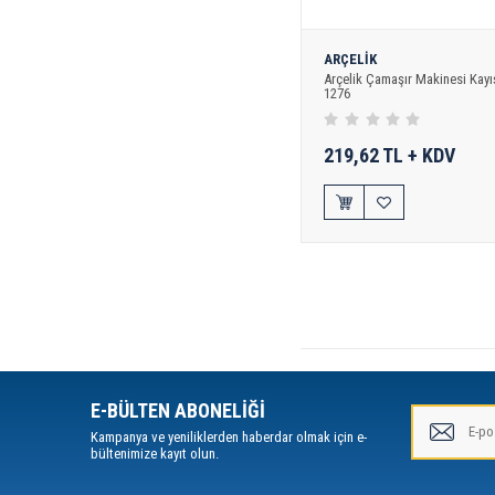
ARÇELİK
Arçelik Çamaşır Makinesi Kayış
1276
219,62 TL + KDV
E-BÜLTEN ABONELİĞİ
Kampanya ve yeniliklerden haberdar olmak için e-
bültenimize kayıt olun.