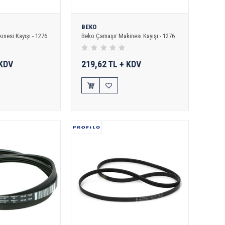
BEKO
inesi Kayışı - 1276
Beko Çamaşır Makinesi Kayışı - 1276
 KDV
219,62 TL + KDV