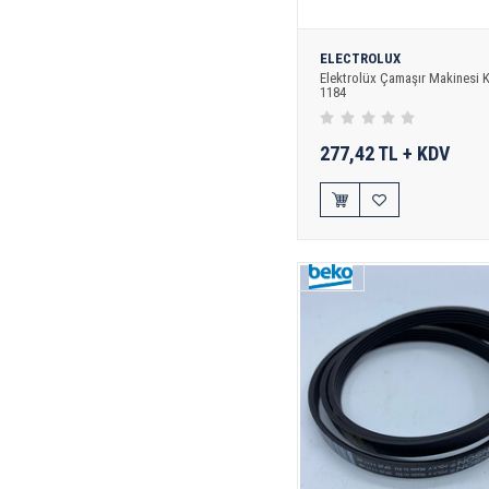
ELECTROLUX
Elektrolüx Çamaşır Makinesi Ka
1184
277,42 TL + KDV