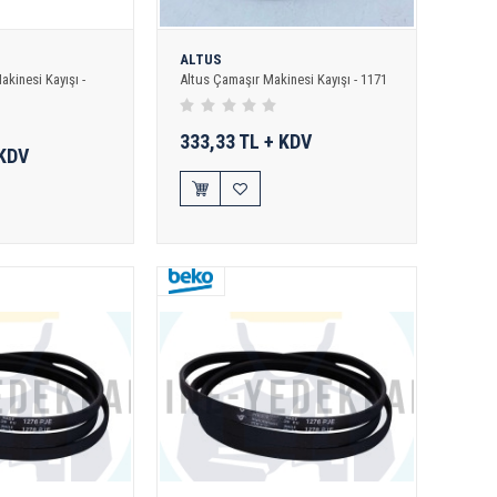
ALTUS
kinesi Kayışı -
Altus Çamaşır Makinesi Kayışı - 1171
333,33 TL + KDV
 KDV