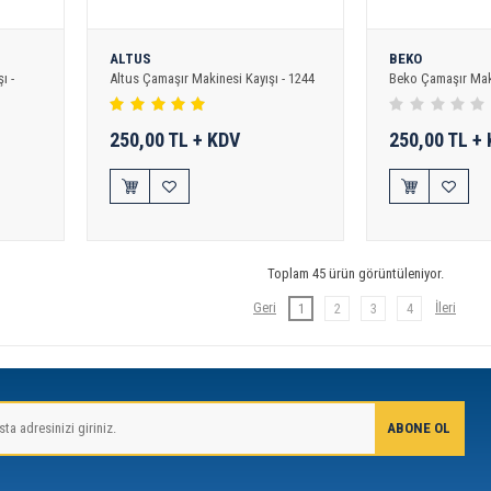
ALTUS
BEKO
ı -
Altus Çamaşır Makinesi Kayışı - 1244
Beko Çamaşır Maki
250,00 TL + KDV
250,00 TL +
Toplam 45 ürün görüntüleniyor.
1
2
3
4