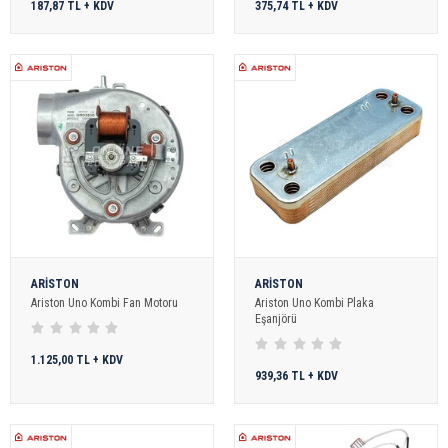
187,87 TL + KDV
375,74 TL + KDV
ARİSTON
ARİSTON
Ariston Uno Kombi Fan Motoru
Ariston Uno Kombi Plaka
Eşanjörü
1.125,00 TL + KDV
939,36 TL + KDV