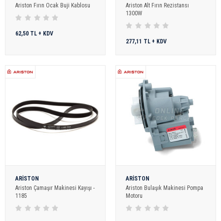
Ariston Fırın Ocak Buji Kablosu
Ariston Alt Fırın Rezistansı
1300W
62,50 TL + KDV
277,11 TL + KDV
ARİSTON
ARİSTON
Ariston Çamaşır Makinesi Kayışı -
Ariston Bulaşık Makinesi Pompa
1185
Motoru