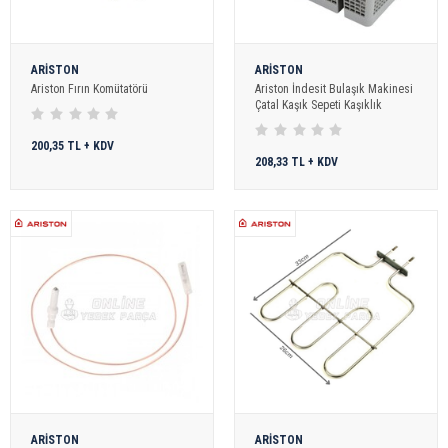
ARİSTON
ARİSTON
Ariston Fırın Komütatörü
Ariston İndesit Bulaşık Makinesi
Çatal Kaşık Sepeti Kaşıklık
200,35 TL + KDV
208,33 TL + KDV
ARİSTON
ARİSTON