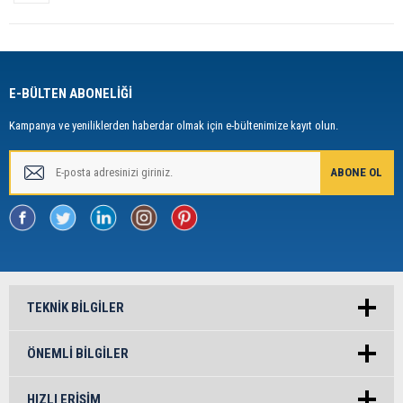
E-BÜLTEN ABONELİĞİ
Kampanya ve yeniliklerden haberdar olmak için e-bültenimize kayıt olun.
TEKNIK BILGILER
ÖNEMLI BILGILER
HIZLI ERIŞIM