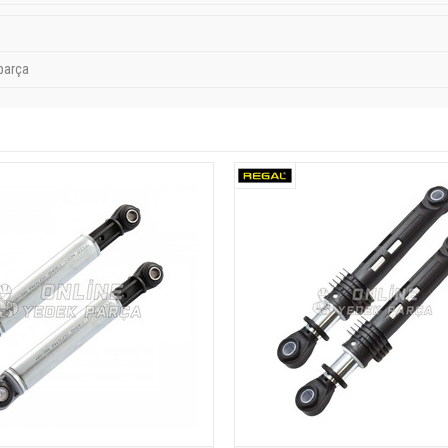
parça