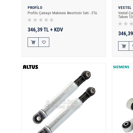
PROFİLO
VESTEL
Profilo Çamaşır Makinesi Amortisör Seti - 3'lü
Vestel Ça
Takımı 1
346,39 TL + KDV
346,39