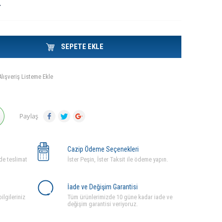
L
SEPETE EKLE
Alışveriş Listeme Ekle
Paylaş
Cazip Ödeme Seçenekleri
de teslimat
İster Peşin, İster Taksit ile ödeme yapın.
İade ve Değişim Garantisi
ilgileriniz
Tüm ürünlerimizde 10 güne kadar iade ve
değişim garantisi veriyoruz.