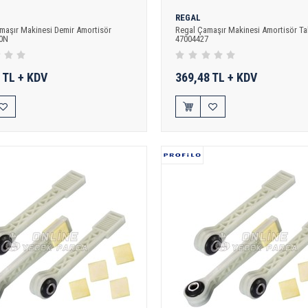
REGAL
maşır Makinesi Demir Amortisör
Regal Çamaşır Makinesi Amortisör Ta
20N
47004427
 TL + KDV
369,48 TL + KDV