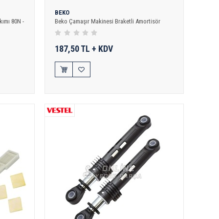
BEKO
kımı 80N -
Beko Çamaşır Makinesi Braketli Amortisör
187,50 TL + KDV