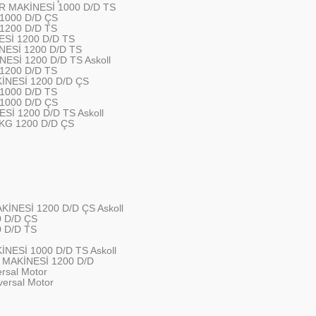
 MAKİNESİ 1000 D/D TS
1000 D/D ÇS
1200 D/D TS
ESİ 1200 D/D TS
NESİ 1200 D/D TS
ESİ 1200 D/D TS Askoll
1200 D/D TS
İNESİ 1200 D/D ÇS
1000 D/D TS
1000 D/D ÇS
Sİ 1200 D/D TS Askoll
KG 1200 D/D ÇS
İNESİ 1200 D/D ÇS Askoll
 D/D ÇS
 D/D TS
NESİ 1000 D/D TS Askoll
 MAKİNESİ 1200 D/D
rsal Motor
ersal Motor