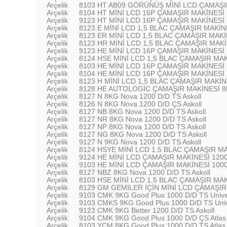
Arçelik
8103 HT AB09 GÖRÜNÜŞ MİNİ LCD ÇAMAŞIR
Arçelik
8104 HT MİNİ LCD 16P ÇAMAŞIR MAKİNESİ 
Arçelik
9123 HT MİNİ LCD 16P ÇAMAŞIR MAKİNESİ 
Arçelik
8123 E MİNİ LCD 1,5 BLAC ÇAMAŞIR MAKİN
Arçelik
8123 ER MİNİ LCD 1,5 BLAC ÇAMAŞIR MAKİ
Arçelik
8123 HR MİNİ LCD 1,5 BLAC ÇAMAŞIR MAKİN
Arçelik
9123 HE MİNİ LCD 16P ÇAMAŞIR MAKİNESİ 
Arçelik
8124 HSE MİNİ LCD 1,5 BLAC ÇAMAŞIR MAK
Arçelik
8103 HE MİNİ LCD 16P ÇAMAŞIR MAKİNESİ 
Arçelik
8104 HE MİNİ LCD 16P ÇAMAŞIR MAKİNESİ 
Arçelik
8123 H MİNİ LCD 1,5 BLAC ÇAMAŞIR MAKİNE
Arçelik
8128 HE AUTOLOGİC ÇAMAŞIR MAKİNESİ 8
Arçelik
8127 N 8KG Nova 1200 D/D TS Askoll
Arçelik
8126 N 8KG Nova 1200 D/D ÇS Askoll
Arçelik
8127 NB 8KG Nova 1200 D/D TS Askoll
Arçelik
8127 NR 8KG Nova 1200 D/D TS Askoll
Arçelik
8127 NP 8KG Nova 1200 D/D TS Askoll
Arçelik
8127 NG 8KG Nova 1200 D/D TS Askoll
Arçelik
9127 N 9KG Nova 1200 D/D TS Askoll
Arçelik
8124 HSYE MİNİ LCD 1.5 BLAC ÇAMAŞIR MAK
Arçelik
9124 HE MİNİ LCD ÇAMAŞIR MAKİNESİ 1200
Arçelik
9103 HE MİNİ LCD ÇAMAŞIR MAKİNESİ 1000
Arçelik
8127 NBZ 8KG Nova 1200 D/D TS Askoll
Arçelik
8103 HSE MİNİ LCD 1,5 BLAC ÇAMAŞIR MAKİ
Arçelik
8129 GM GEMİLER İÇİN MİNİ LCD ÇAMAŞIR
Arçelik
9103 CMK 9KG Good Plus 1000 D/D TS Unive
Arçelik
9103 CMKS 9KG Good Plus 1000 D/D TS Univ
Arçelik
9123 CMK 9KG Better 1200 D/D TS Askoll
Arçelik
9104 CMK 9KG Good Plus 1000 D/D ÇS Atlas
Arçelik
8103 YCM 8KG Good Plus 1000 D/D TS Atlas