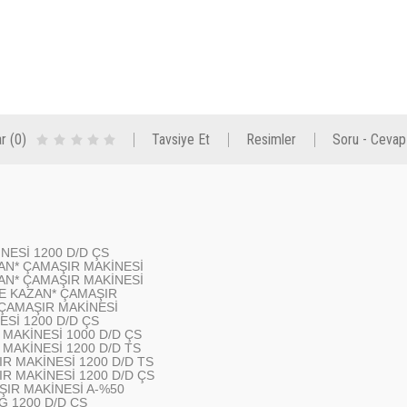
r (0)
Tavsiye Et
Resimler
Soru - Cevap
NESİ 1200 D/D ÇS
ZAN* ÇAMAŞIR MAKİNESİ
ZAN* ÇAMAŞIR MAKİNESİ
RE KAZAN* ÇAMAŞIR
 ÇAMAŞIR MAKİNESİ
ESİ 1200 D/D ÇS
MAKİNESİ 1000 D/D ÇS
MAKİNESİ 1200 D/D TS
R MAKİNESİ 1200 D/D TS
IR MAKİNESİ 1200 D/D ÇS
ŞIR MAKİNESİ A-%50
G 1200 D/D ÇS