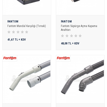
FANTOM
FANTOM
Fantom Mandal Karşılığı (Tırnak)
Fantom Süpürge Açma Kapama
Anahtarı
41,67 TL + KDV
48,08 TL + KDV