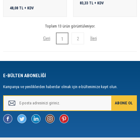
83,33 TL + KDV
48,08 TL + KDV
Toplam 13 ürün görüntüleniyor.
2
1
E-BÜLTEN ABONELİĞİ
Kampanya ve yeniliklerden haberdar olmak için e-bültenimize kayıt olun.