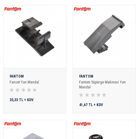
FANTOM
FANTOM
Fanset Yan Mandal
Fantom Süpürge Makinesi Yan
Mandal
33,33 TL + KDV
41,67 TL + KDV