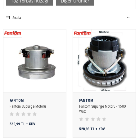
Toz Torbası Kızağı
Diğer Ürünler
Sırala
FANTOM
FANTOM
Fantom Süpürge Motoru
Fantom Süpürge Motoru - 1500
Watt
560,99 TL + KDV
528,93 TL + KDV