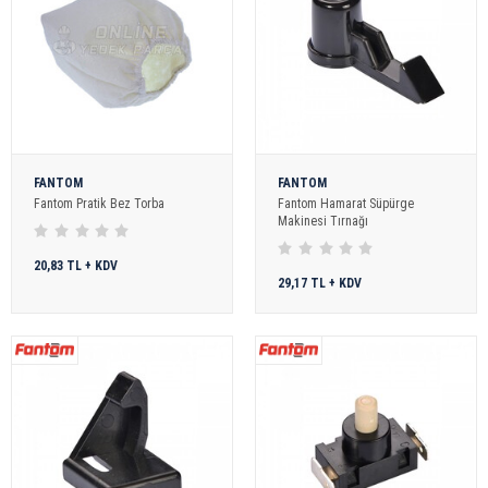
FANTOM
FANTOM
Fantom Pratik Bez Torba
Fantom Hamarat Süpürge
Makinesi Tırnağı
20,83 TL + KDV
29,17 TL + KDV