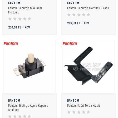
FANTOM
FANTOM
Fantom Süpürge Makinesi
Fantom Süpürge Hortumu - Yatık
Hortumu
208,33 TL + KDV
250,00 TL + KDV
FANTOM
FANTOM
Fantom Süpürge Açma Kapama
Fantom Kağıt Torba Kızağı
Anahtarı