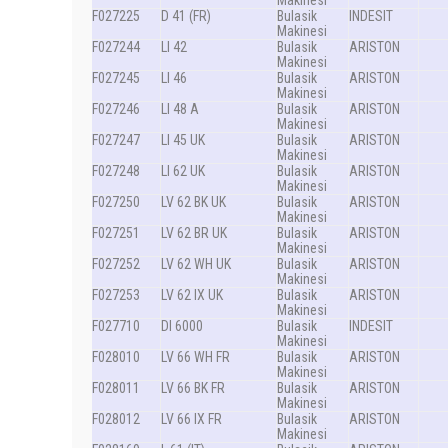
F027225
D 41 (FR)
Bulasik
INDESIT
Makinesi
F027244
LI 42
Bulasik
ARISTON
Makinesi
F027245
LI 46
Bulasik
ARISTON
Makinesi
F027246
LI 48 A
Bulasik
ARISTON
Makinesi
F027247
LI 45 UK
Bulasik
ARISTON
Makinesi
F027248
LI 62 UK
Bulasik
ARISTON
Makinesi
F027250
LV 62 BK UK
Bulasik
ARISTON
Makinesi
F027251
LV 62 BR UK
Bulasik
ARISTON
Makinesi
F027252
LV 62 WH UK
Bulasik
ARISTON
Makinesi
F027253
LV 62 IX UK
Bulasik
ARISTON
Makinesi
F027710
DI 6000
Bulasik
INDESIT
Makinesi
F028010
LV 66 WH FR
Bulasik
ARISTON
Makinesi
F028011
LV 66 BK FR
Bulasik
ARISTON
Makinesi
F028012
LV 66 IX FR
Bulasik
ARISTON
Makinesi