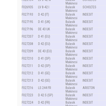
Makinesi
F026935
LV 8-42 I
Bulasik
SCHOLTES
Makinesi
F027193
D 42 (IT)
Bulasik
INDESIT
Makinesi
F027195
D 41 (UK)
Bulasik
INDESIT
Makinesi
F027196
DE 43 UK
Bulasik
INDESIT
Makinesi
F027207
D 41 (EU)
Bulasik
INDESIT
Makinesi
F027208
D 42 (EU)
Bulasik
INDESIT
Makinesi
F027209
DE 43 (EU)
Bulasik
INDESIT
Makinesi
F027210
D 41 (SP)
Bulasik
INDESIT
Makinesi
F027211
D 42 (SP)
Bulasik
INDESIT
Makinesi
F027212
D 41 (GE)
Bulasik
INDESIT
Makinesi
F027213
D 42 (GE)
Bulasik
INDESIT
Makinesi
F027216
LS 244 FR
Bulasik
ARISTON
Makinesi
F027223
D 42 S (SP)
Bulasik
INDESIT
Makinesi
F027224
D 42 (FR)
Bulasik
INDESIT
Makinesi