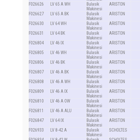
F026626
LV 65 A WH
Bulasik
ARISTON
Makinesi
F026627
LV 65 A BK
Bulasik
ARISTON
Makinesi
F026630
LV 64 WH
Bulasik
ARISTON
Makinesi
F026631
LV 64 BK
Bulasik
ARISTON
Makinesi
F026804
LV 46 IX
Bulasik
ARISTON
Makinesi
F026805
LV 46 WH
Bulasik
ARISTON
Makinesi
F026806
LV 46 BK
Bulasik
ARISTON
Makinesi
F026807
LV 46 A BK
Bulasik
ARISTON
Makinesi
F026808
LV 46 A WH
Bulasik
ARISTON
Makinesi
F026809
LV 46 A IX
Bulasik
ARISTON
Makinesi
F026810
LV 46 A OW
Bulasik
ARISTON
Makinesi
F026811
LV 46 A ALU
Bulasik
ARISTON
Makinesi
F026847
LV 64 IX
Bulasik
ARISTON
Makinesi
F026933
LV 8-42 A
Bulasik
SCHOLTES
Makinesi
F026934
LV 8-42 W
Bulasik
SCHOLTES