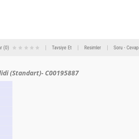
r (0)
Tavsiye Et
Resimler
Soru - Cevap
lidi (Standart)- C00195887