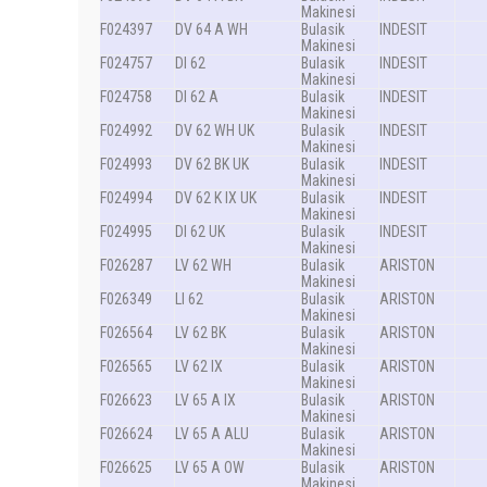
Makinesi
F024397
DV 64 A WH
Bulasik
INDESIT
Makinesi
F024757
DI 62
Bulasik
INDESIT
Makinesi
F024758
DI 62 A
Bulasik
INDESIT
Makinesi
F024992
DV 62 WH UK
Bulasik
INDESIT
Makinesi
F024993
DV 62 BK UK
Bulasik
INDESIT
Makinesi
F024994
DV 62 K IX UK
Bulasik
INDESIT
Makinesi
F024995
DI 62 UK
Bulasik
INDESIT
Makinesi
F026287
LV 62 WH
Bulasik
ARISTON
Makinesi
F026349
LI 62
Bulasik
ARISTON
Makinesi
F026564
LV 62 BK
Bulasik
ARISTON
Makinesi
F026565
LV 62 IX
Bulasik
ARISTON
Makinesi
F026623
LV 65 A IX
Bulasik
ARISTON
Makinesi
F026624
LV 65 A ALU
Bulasik
ARISTON
Makinesi
F026625
LV 65 A OW
Bulasik
ARISTON
Makinesi