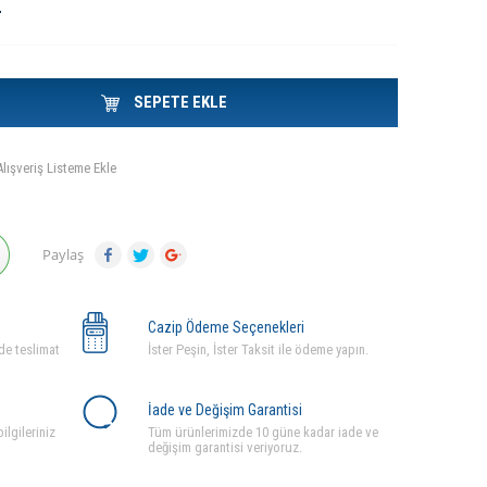
L
SEPETE EKLE
Alışveriş Listeme Ekle
Paylaş
Cazip Ödeme Seçenekleri
de teslimat
İster Peşin, İster Taksit ile ödeme yapın.
İade ve Değişim Garantisi
ilgileriniz
Tüm ürünlerimizde 10 güne kadar iade ve
değişim garantisi veriyoruz.