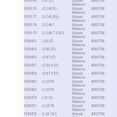
F028169
L 61 (IT)
Bulasik
ARISTON
Makinesi
F028170
LS 240 EU
Bulasik
ARISTON
Makinesi
F028177
LS 245 (EU)
Bulasik
ARISTON
Makinesi
F028178
LS 248 T
Bulasik
ARISTON
Makinesi
F028179
LS 248 T X (EU)
Bulasik
ARISTON
Makinesi
F028453
L 63 (IT)
Bulasik
ARISTON
Makinesi
F028454
LD 85 (IT)
Bulasik
ARISTON
Makinesi
F028455
LD 87 (IT)
Bulasik
ARISTON
Makinesi
F028457
LD 85 X (IT)
Bulasik
ARISTON
Makinesi
F028458
LD 87 X (IT)
Bulasik
ARISTON
Makinesi
F028460
LL 63 FR
Bulasik
ARISTON
Makinesi
F028462
LL 65 FR
Bulasik
ARISTON
Makinesi
F028470
L 61 EU
Bulasik
ARISTON
Makinesi
F028471
LL 63 TK
Bulasik
ARISTON
Makinesi
F028472
LL 65 TK.2
Bulasik
ARISTON