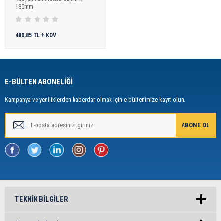
180mm
480,85 TL + KDV
E-BÜLTEN ABONELİĞİ
Kampanya ve yeniliklerden haberdar olmak için e-bültenimize kayıt olun.
TEKNIK BILGILER