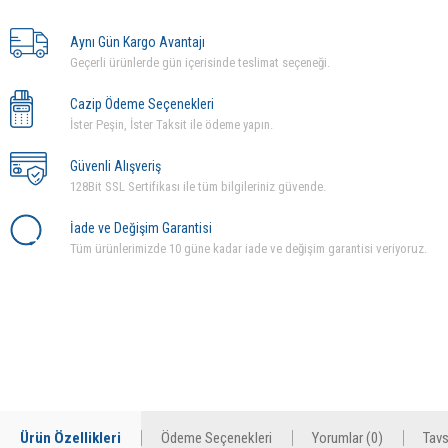
Aynı Gün Kargo Avantajı
Geçerli ürünlerde gün içerisinde teslimat seçeneği.
Cazip Ödeme Seçenekleri
İster Peşin, İster Taksit ile ödeme yapın.
Güvenli Alışveriş
128Bit SSL Sertifikası ile tüm bilgileriniz güvende.
İade ve Değişim Garantisi
Tüm ürünlerimizde 10 güne kadar iade ve değişim garantisi veriyoruz.
Ürün Özellikleri
Ödeme Seçenekleri
Yorumlar (0)
Tavs