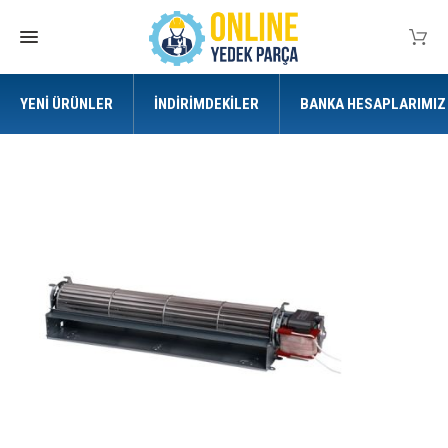
YENI ÜRÜNLER
İNDIRIMDEKILER
BANKA HESAPLARIMIZ