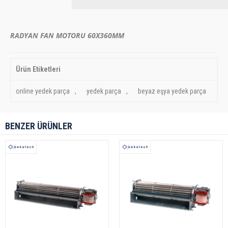
RADYAN FAN MOTORU 60X360MM
Ürün Etiketleri
online yedek parça
,
yedek parça
,
beyaz eşya yedek parça
BENZER ÜRÜNLER