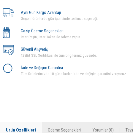
Aynı Gün Kargo Avantajı
Geçerli ürünlerde gün içerisinde teslimat seçeneği.
Cazip Ödeme Seçenekleri
İster Peşin, İster Taksit ile ödeme yapın.
Güvenli Alışveriş
128Bit SSL Sertifikası ile tüm bilgileriniz güvende.
İade ve Değişim Garantisi
Tüm ürünlerimizde 10 güne kadar iade ve değişim garantisi veriyoruz.
Ürün Özellikleri
Ödeme Seçenekleri
Yorumlar (0)
Tavs