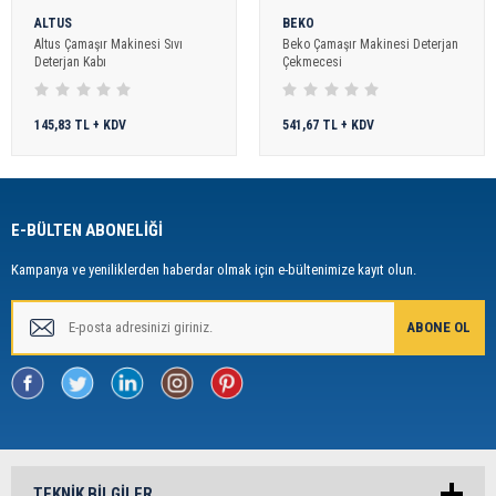
ALTUS
BEKO
Altus Çamaşır Makinesi Sıvı
Beko Çamaşır Makinesi Deterjan
Deterjan Kabı
Çekmecesi
145,83 TL + KDV
541,67 TL + KDV
E-BÜLTEN ABONELİĞİ
Kampanya ve yeniliklerden haberdar olmak için e-bültenimize kayıt olun.
TEKNIK BILGILER