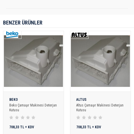
BENZER ÜRÜNLER
BEKO
ALTUS
Beko Çamaşır Makinesi Deterjan
Altus Çamaşır Makinesi Deterjan
Kutusu
Kutusu
708,33 TL + KDV
708,33 TL + KDV