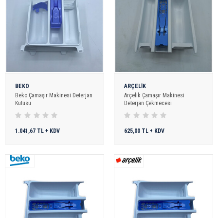
BEKO
ARÇELİK
Beko Çamaşır Makinesi Deterjan
Arçelik Çamaşır Makinesi
Kutusu
Deterjan Çekmecesi
1.041,67 TL + KDV
625,00 TL + KDV