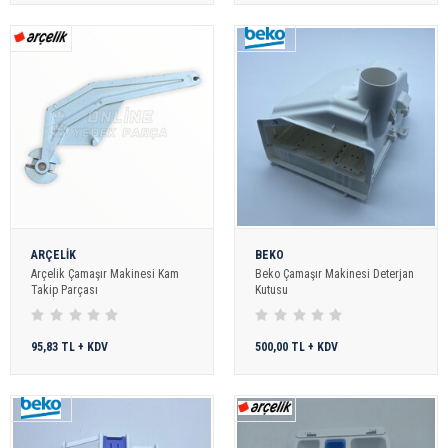
ARÇELİK
BEKO
Arçelik Çamaşır Makinesi Kam
Beko Çamaşır Makinesi Deterjan
Takip Parçası
Kutusu
95,83 TL + KDV
500,00 TL + KDV