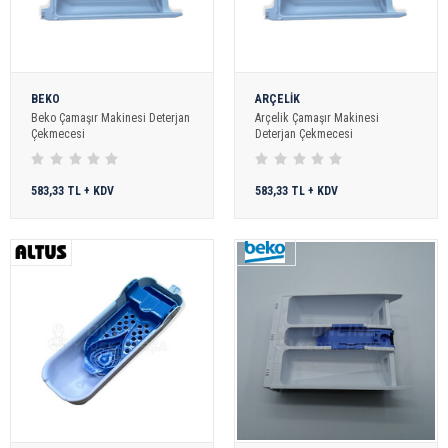
BEKO
ARÇELİK
Beko Çamaşır Makinesi Deterjan
Arçelik Çamaşır Makinesi
Çekmecesi
Deterjan Çekmecesi
583,33 TL + KDV
583,33 TL + KDV