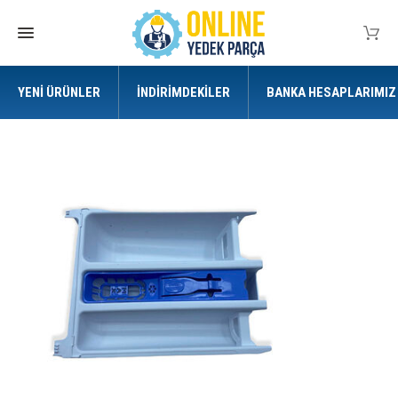
YENI ÜRÜNLER
İNDIRIMDEKILER
BANKA HESAPLARIMIZ