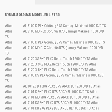
UYUMLU OLDUĞU MODELLER LİSTESİ
Altus
AL 8100 D PLX Görünüş B7S Çamaşır Makinesi 1000 D/D TS
Altus
AL 8100 MD PLX Görünüş B7S Çamaşır Makinesi 1000 D/D
TS
Altus
AL 9100 D PLX Görünüş B7S Çamaşı Makinesi 1000 D/D TS
Altus
AL 9100 MD PLX Görünüş B7S Çamaşı Makinesi 1000 D/D
TS
Altus
AL 9120 XS 9KG PLX2 Better Touch 1200 D/D TS Atlas
Altus
AL 9120 X 9KG PLX2 Better Touch 1200 D/D TS Atlas
Altus
AL 8120 X 8KG PLX2 Better Touch 1200 D/D TS Atlas
Altus
AL 9100 DS PLX Görünüş B7S Çamaşır Makinesi 1000 D/D
TS
Altus
AL 10120 D 10KG PLX2 B7S ARCD BL 1200 D/D TS Atlas
Altus
AL 9101 D 9KG PLX2 B7S ARCD BL 1000 D/D TS Atlas
Altus
AL 9101 MD 9KG PLX2 B7S ARCD BL 1000 D/D TS Atlas
Altus
AL 9101 DS 9KG PLX2 B7S ARCD BL 1000D/D TS Atlas
Altus
AL 9101 DB 9KG PLX2 B7S ARCD BL 1000 D/D TS Atlas