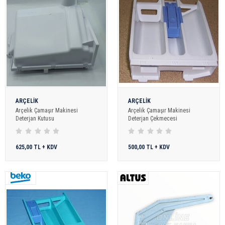
ARÇELİK
ARÇELİK
Arçelik Çamaşır Makinesi
Arçelik Çamaşır Makinesi
Deterjan Kutusu
Deterjan Çekmecesi
625,00 TL + KDV
500,00 TL + KDV