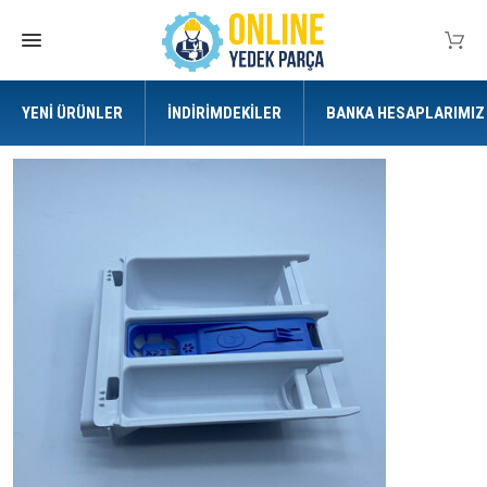
YENI ÜRÜNLER
İNDIRIMDEKILER
BANKA HESAPLARIMIZ