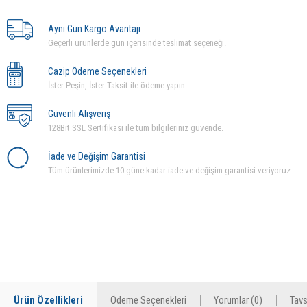
Aynı Gün Kargo Avantajı
Geçerli ürünlerde gün içerisinde teslimat seçeneği.
Cazip Ödeme Seçenekleri
İster Peşin, İster Taksit ile ödeme yapın.
Güvenli Alışveriş
128Bit SSL Sertifikası ile tüm bilgileriniz güvende.
İade ve Değişim Garantisi
Tüm ürünlerimizde 10 güne kadar iade ve değişim garantisi veriyoruz.
Ürün Özellikleri
Ödeme Seçenekleri
Yorumlar (0)
Tavs