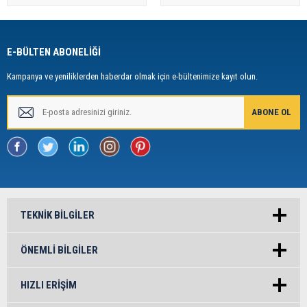
E-BÜLTEN ABONELİĞİ
Kampanya ve yeniliklerden haberdar olmak için e-bültenimize kayıt olun.
TEKNIK BILGILER
ÖNEMLI BILGILER
HIZLI ERIŞIM