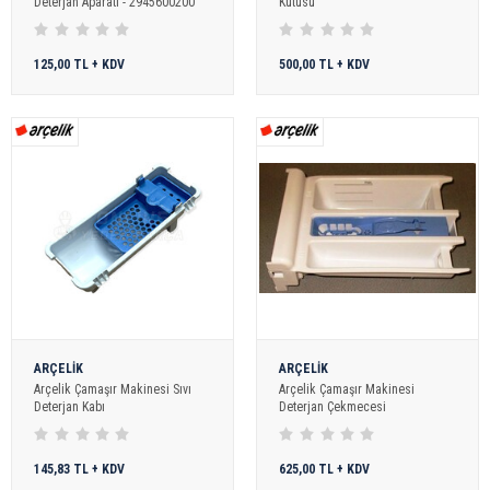
Deterjan Aparatı - 2945600200
Kutusu
125,00 TL + KDV
500,00 TL + KDV
ARÇELİK
ARÇELİK
Arçelik Çamaşır Makinesi Sıvı
Arçelik Çamaşır Makinesi
Deterjan Kabı
Deterjan Çekmecesi
145,83 TL + KDV
625,00 TL + KDV