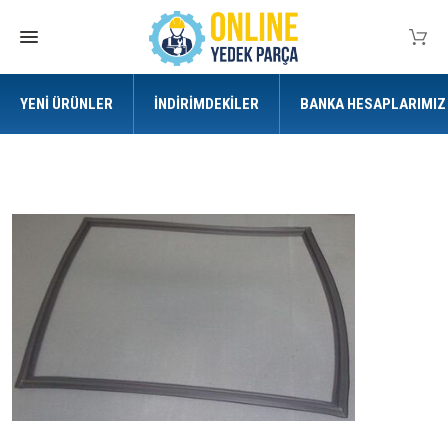
YENI ÜRÜNLER
İNDIRIMDEKILER
BANKA HESAPLARIMIZ