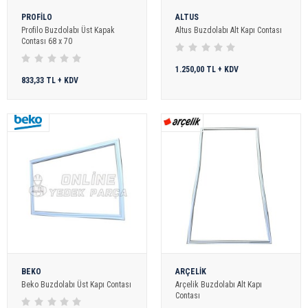
PROFİLO
ALTUS
Profilo Buzdolabı Üst Kapak
Altus Buzdolabı Alt Kapı Contası
Contası 68 x 70
1.250,00 TL + KDV
833,33 TL + KDV
BEKO
ARÇELİK
Beko Buzdolabı Üst Kapı Contası
Arçelik Buzdolabı Alt Kapı
Contası