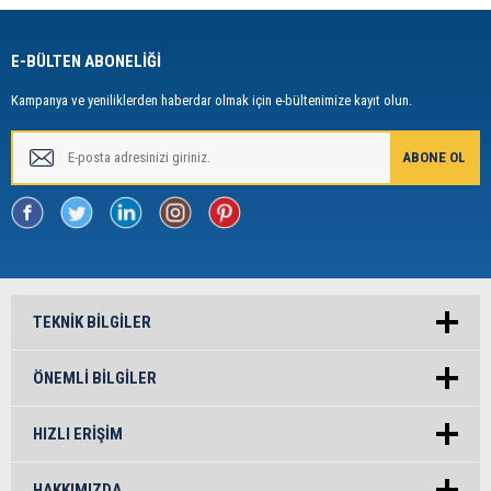
E-BÜLTEN ABONELİĞİ
Kampanya ve yeniliklerden haberdar olmak için e-bültenimize kayıt olun.
TEKNIK BILGILER
ÖNEMLI BILGILER
HIZLI ERIŞIM
HAKKIMIZDA