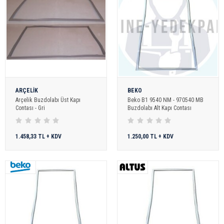
ARÇELİK
BEKO
Arçelik Buzdolabı Üst Kapı
Beko B1 9540 NM - 970540 MB
Contası - Gri
Buzdolabı Alt Kapı Contası
1.458,33 TL + KDV
1.250,00 TL + KDV