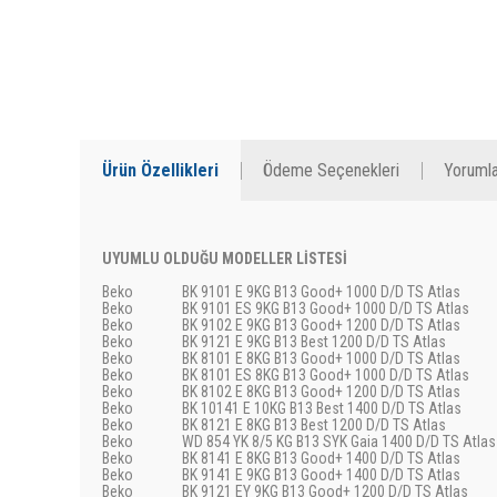
Ürün Özellikleri
Ödeme Seçenekleri
Yorumla
UYUMLU OLDUĞU MODELLER LİSTESİ
Beko
BK 9101 E 9KG B13 Good+ 1000 D/D TS Atlas
Beko
BK 9101 ES 9KG B13 Good+ 1000 D/D TS Atlas
Beko
BK 9102 E 9KG B13 Good+ 1200 D/D TS Atlas
Beko
BK 9121 E 9KG B13 Best 1200 D/D TS Atlas
Beko
BK 8101 E 8KG B13 Good+ 1000 D/D TS Atlas
Beko
BK 8101 ES 8KG B13 Good+ 1000 D/D TS Atlas
Beko
BK 8102 E 8KG B13 Good+ 1200 D/D TS Atlas
Beko
BK 10141 E 10KG B13 Best 1400 D/D TS Atlas
Beko
BK 8121 E 8KG B13 Best 1200 D/D TS Atlas
Beko
WD 854 YK 8/5 KG B13 SYK Gaia 1400 D/D TS Atlas
Beko
BK 8141 E 8KG B13 Good+ 1400 D/D TS Atlas
Beko
BK 9141 E 9KG B13 Good+ 1400 D/D TS Atlas
Beko
BK 9121 EY 9KG B13 Good+ 1200 D/D TS Atlas