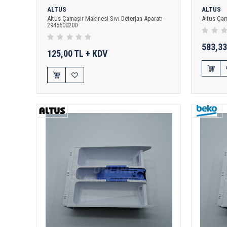
ALTUS
ALTUS
Altus Çamaşır Makinesi Sıvı Deterjan Aparatı -
Altus Çam
2945600200
583,33
125,00 TL + KDV