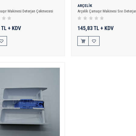
ARÇELİK
aşır Makinesi Deterjan Çekmecesi
Arçelik Çamaşır Makinesi Sıvı Deterja
 TL + KDV
145,83 TL + KDV