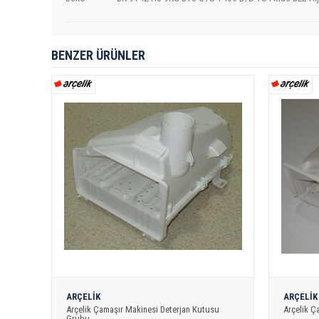
BENZER ÜRÜNLER
ARÇELİK
ARÇELİK
Arçelik Çamaşır Makinesi Deterjan Kutusu
Arçelik Ç
Grubu