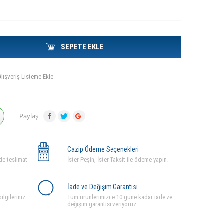
L
SEPETE EKLE
Alışveriş Listeme Ekle
Paylaş
Cazip Ödeme Seçenekleri
de teslimat
İster Peşin, İster Taksit ile ödeme yapın.
İade ve Değişim Garantisi
ilgileriniz
Tüm ürünlerimizde 10 güne kadar iade ve
değişim garantisi veriyoruz.