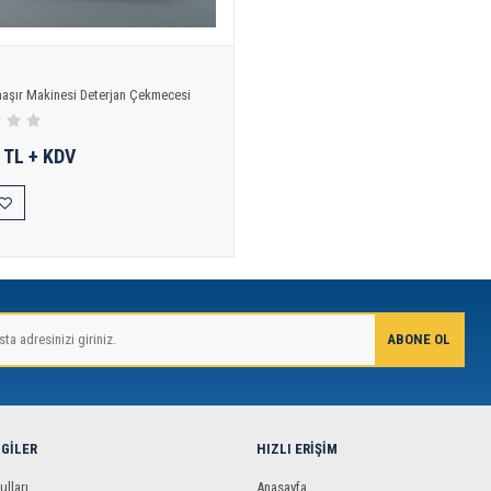
aşır Makinesi Deterjan Çekmecesi
 TL + KDV
LGILER
HIZLI ERIŞIM
ulları
Anasayfa