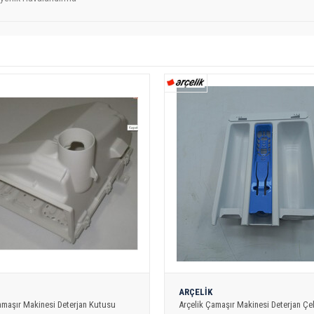
ARÇELİK
amaşır Makinesi Deterjan Kutusu
Arçelik Çamaşır Makinesi Deterjan Ç