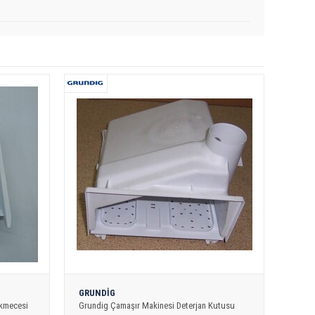
GRUNDİG
ekmecesi
Grundig Çamaşır Makinesi Deterjan Kutusu