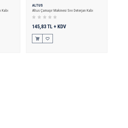
ALTUS
n Kabı
Altus Çamaşır Makinesi Sıvı Deterjan Kabı
145,83 TL + KDV