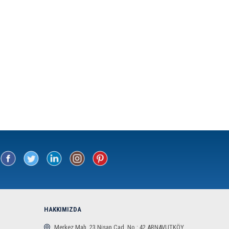
HAKKIMIZDA
Merkez Mah. 23 Nisan Cad. No : 42 ARNAVUTKÖY