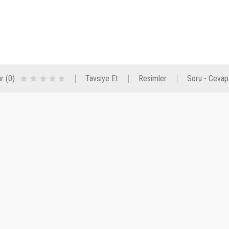
r (0)
Tavsiye Et
Resimler
Soru - Cevap