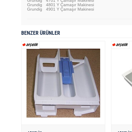
Grundig
4701 Y Çamaşır Makinesi
Grundig
4801 Y Çamaşır Makinesi
Grundig
4901 Y Çamaşır Makinesi
BENZER ÜRÜNLER