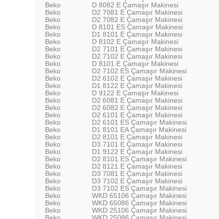
Beko
D 8082 E Çamaşır Makinesi
Beko
D2 7081 E Çamaşır Makinesi
Beko
D2 7082 E Çamaşır Makinesi
Beko
D 8101 ES Çamaşır Makinesi
Beko
D1 8101 E Çamaşır Makinesi
Beko
D 8102 E Çamaşır Makinesi
Beko
D2 7101 E Çamaşır Makinesi
Beko
D2 7102 E Çamaşır Makinesi
Beko
D 8101 E Çamaşır Makinesi
Beko
D2 7102 ES Çamaşır Makinesi
Beko
D2 6102 E Çamaşır Makinesi
Beko
D1 8122 E Çamaşır Makinesi
Beko
D 9122 E Çamaşır Makinesi
Beko
D2 6081 E Çamaşır Makinesi
Beko
D2 6082 E Çamaşır Makinesi
Beko
D2 6101 E Çamaşır Makinesi
Beko
D2 6101 ES Çamaşır Makinesi
Beko
D1 8101 EA Çamaşır Makinesi
Beko
D2 8101 E Çamaşır Makinesi
Beko
D3 7101 E Çamaşır Makinesi
Beko
D1 9122 E Çamaşır Makinesi
Beko
D2 8101 ES Çamaşır Makinesi
Beko
D2 8121 E Çamaşır Makinesi
Beko
D3 7081 E Çamaşır Makinesi
Beko
D3 7102 E Çamaşır Makinesi
Beko
D3 7102 ES Çamaşır Makinesi
Beko
WKD 65106 Çamaşır Makinesi
Beko
WKD 65086 Çamaşır Makinesi
Beko
WKD 25106 Çamaşır Makinesi
Beko
WKD 25086 Çamaşır Makinesi