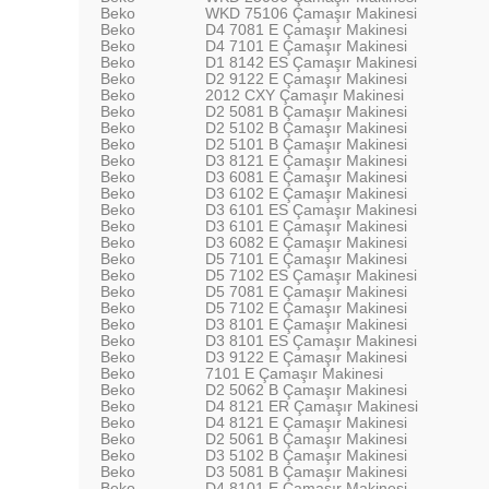
Beko
WKD 75106 Çamaşır Makinesi
Beko
D4 7081 E Çamaşır Makinesi
Beko
D4 7101 E Çamaşır Makinesi
Beko
D1 8142 ES Çamaşır Makinesi
Beko
D2 9122 E Çamaşır Makinesi
Beko
2012 CXY Çamaşır Makinesi
Beko
D2 5081 B Çamaşır Makinesi
Beko
D2 5102 B Çamaşır Makinesi
Beko
D2 5101 B Çamaşır Makinesi
Beko
D3 8121 E Çamaşır Makinesi
Beko
D3 6081 E Çamaşır Makinesi
Beko
D3 6102 E Çamaşır Makinesi
Beko
D3 6101 ES Çamaşır Makinesi
Beko
D3 6101 E Çamaşır Makinesi
Beko
D3 6082 E Çamaşır Makinesi
Beko
D5 7101 E Çamaşır Makinesi
Beko
D5 7102 ES Çamaşır Makinesi
Beko
D5 7081 E Çamaşır Makinesi
Beko
D5 7102 E Çamaşır Makinesi
Beko
D3 8101 E Çamaşır Makinesi
Beko
D3 8101 ES Çamaşır Makinesi
Beko
D3 9122 E Çamaşır Makinesi
Beko
7101 E Çamaşır Makinesi
Beko
D2 5062 B Çamaşır Makinesi
Beko
D4 8121 ER Çamaşır Makinesi
Beko
D4 8121 E Çamaşır Makinesi
Beko
D2 5061 B Çamaşır Makinesi
Beko
D3 5102 B Çamaşır Makinesi
Beko
D3 5081 B Çamaşır Makinesi
Beko
D4 8101 E Çamaşır Makinesi