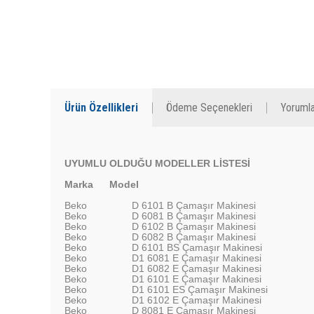
Ürün Özellikleri
Ödeme Seçenekleri
Yorumla
UYUMLU OLDUĞU MODELLER LİSTESİ
Marka
Model
Beko
D 6101 B Çamaşır Makinesi
Beko
D 6081 B Çamaşır Makinesi
Beko
D 6102 B Çamaşır Makinesi
Beko
D 6082 B Çamaşır Makinesi
Beko
D 6101 BS Çamaşır Makinesi
Beko
D1 6081 E Çamaşır Makinesi
Beko
D1 6082 E Çamaşır Makinesi
Beko
D1 6101 E Çamaşır Makinesi
Beko
D1 6101 ES Çamaşır Makinesi
Beko
D1 6102 E Çamaşır Makinesi
Beko
D 8081 E Çamaşır Makinesi