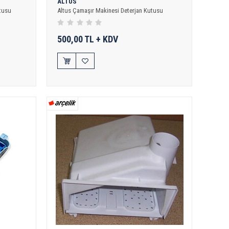
ALTUS
utusu
Altus Çamaşır Makinesi Deterjan Kutusu
500,00 TL + KDV