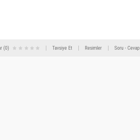
r (0)
Tavsiye Et
Resimler
Soru - Cevap