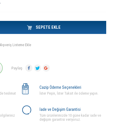
L
SEPETE EKLE
Alışveriş Listeme Ekle
Paylaş
Cazip Ödeme Seçenekleri
de teslimat
İster Peşin, İster Taksit ile ödeme yapın.
İade ve Değişim Garantisi
ilgileriniz
Tüm ürünlerimizde 10 güne kadar iade ve
değişim garantisi veriyoruz.