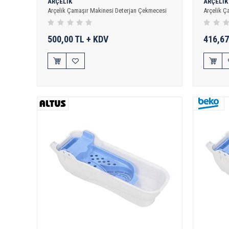
ARÇELİK
ARÇELİK
Arçelik Çamaşır Makinesi Deterjan Çekmecesi
Arçelik Ç
500,00 TL + KDV
416,67