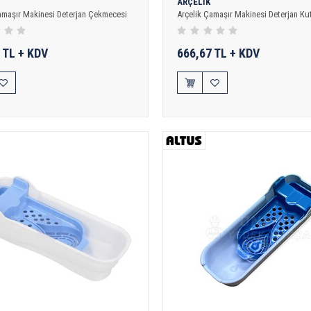
ARÇELİK
amaşır Makinesi Deterjan Çekmecesi
Arçelik Çamaşır Makinesi Deterjan K
 TL + KDV
666,67 TL + KDV