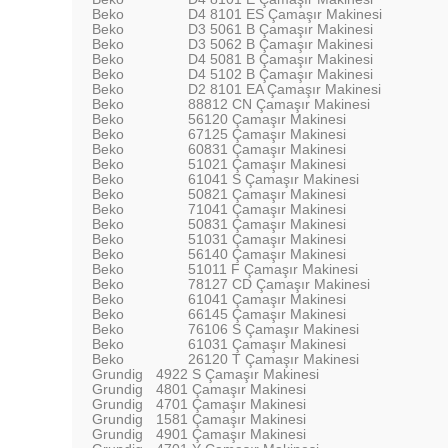
Beko
D4 8101 ES Çamaşır Makinesi
Beko
D3 5061 B Çamaşır Makinesi
Beko
D3 5062 B Çamaşır Makinesi
Beko
D4 5081 B Çamaşır Makinesi
Beko
D4 5102 B Çamaşır Makinesi
Beko
D2 8101 EA Çamaşır Makinesi
Beko
88812 CN Çamaşır Makinesi
Beko
56120 Çamaşır Makinesi
Beko
67125 Çamaşır Makinesi
Beko
60831 Çamaşır Makinesi
Beko
51021 Çamaşır Makinesi
Beko
61041 S Çamaşır Makinesi
Beko
50821 Çamaşır Makinesi
Beko
71041 Çamaşır Makinesi
Beko
50831 Çamaşır Makinesi
Beko
51031 Çamaşır Makinesi
Beko
56140 Çamaşır Makinesi
Beko
51011 F Çamaşır Makinesi
Beko
78127 CD Çamaşır Makinesi
Beko
61041 Çamaşır Makinesi
Beko
66145 Çamaşır Makinesi
Beko
76106 S Çamaşır Makinesi
Beko
61031 Çamaşır Makinesi
Beko
26120 T Çamaşır Makinesi
Grundig
4922 S Çamaşır Makinesi
Grundig
4801 Çamaşır Makinesi
Grundig
4701 Çamaşır Makinesi
Grundig
1581 Çamaşır Makinesi
Grundig
4901 Çamaşır Makinesi