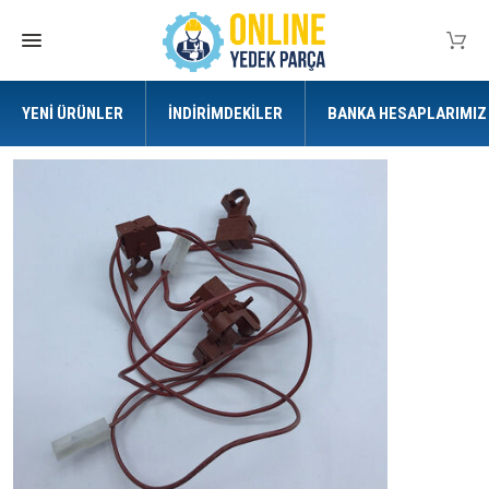
YENI ÜRÜNLER
İNDIRIMDEKILER
BANKA HESAPLARIMIZ