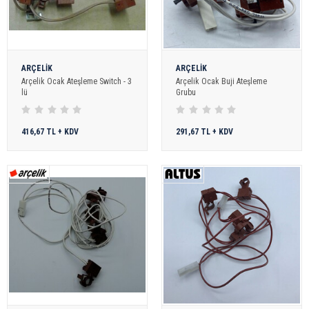
ARÇELİK
ARÇELİK
Arçelik Ocak Ateşleme Switch - 3
Arçelik Ocak Buji Ateşleme
lü
Grubu
416,67 TL + KDV
291,67 TL + KDV