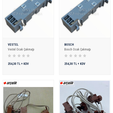
VESTEL
BOSCH
Vestel Ocak Çakmağı
Bosch Ocak Çakmağı
254,30 TL + KDV
254,30 TL + KDV