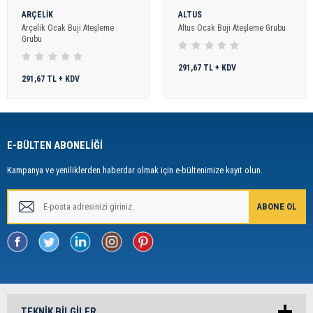
ARÇELİK
ALTUS
Arçelik Ocak Buji Ateşleme
Altus Ocak Buji Ateşleme Grubu
Grubu
291,67 TL + KDV
291,67 TL + KDV
E-BÜLTEN ABONELİĞİ
Kampanya ve yeniliklerden haberdar olmak için e-bültenimize kayıt olun.
TEKNIK BILGILER