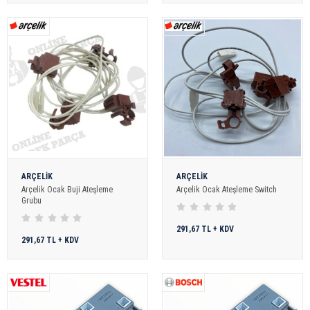
ARÇELİK
ARÇELİK
Arçelik Ocak Buji Ateşleme
Arçelik Ocak Ateşleme Switch
Grubu
291,67 TL + KDV
291,67 TL + KDV