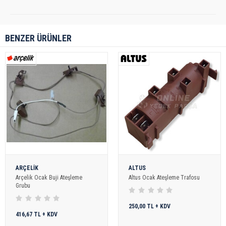
BENZER ÜRÜNLER
ARÇELİK
ALTUS
Arçelik Ocak Buji Ateşleme
Altus Ocak Ateşleme Trafosu
Grubu
250,00 TL + KDV
416,67 TL + KDV