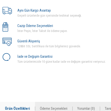
Aynı Gün Kargo Avantajı
Geçerli ürünlerde gün içerisinde teslimat seçeneği.
Cazip Ödeme Seçenekleri
İster Peşin, İster Taksit ile ödeme yapın.
Güvenli Alışveriş
128Bit SSL Sertifikası ile tüm bilgileriniz güvende.
İade ve Değişim Garantisi
Tüm ürünlerimizde 10 güne kadar iade ve değişim garantisi veriyoruz.
Ürün Özellikleri
Ödeme Seçenekleri
Yorumlar (0)
Tavs