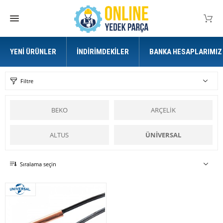
YENI ÜRÜNLER
İNDIRIMDEKILER
BANKA HESAPLARIMIZ
Filtre
BEKO
ARÇELİK
ALTUS
ÜNİVERSAL
Sıralama seçin