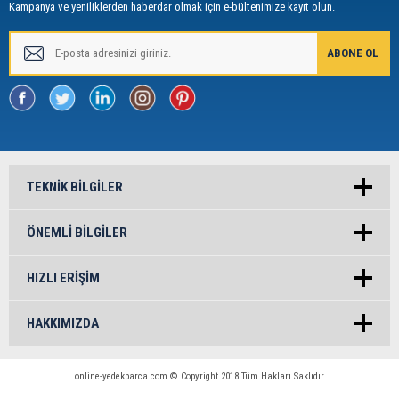
Kampanya ve yeniliklerden haberdar olmak için e-bültenimize kayıt olun.
TEKNIK BILGILER
ÖNEMLI BILGILER
HIZLI ERIŞIM
HAKKIMIZDA
online-yedekparca.com © Copyright 2018 Tüm Hakları Saklıdır