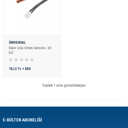
ÜNİVERSAL
Bakır Uçlu Ortam Sensörü - 20
kΩ
70,12 TL + KDV
Toplam 1 ürün görüntüleniyor.
E-BÜLTEN ABONELİĞİ