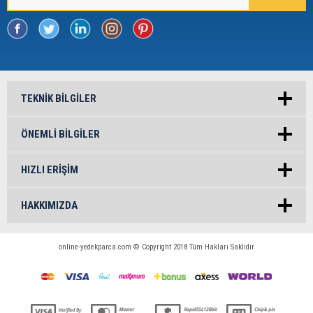
TEKNIK BILGILER
ÖNEMLI BILGILER
HIZLI ERIŞIM
HAKKIMIZDA
online-yedekparca.com © Copyright 2018 Tüm Hakları Saklıdır