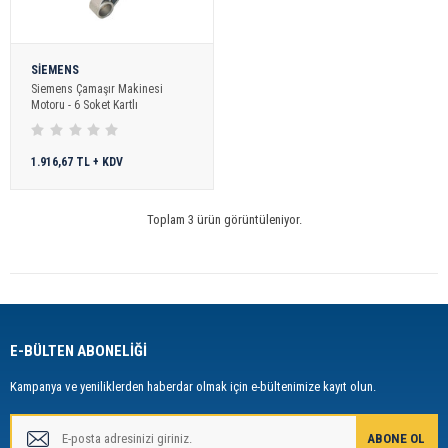
SİEMENS
Siemens Çamaşır Makinesi
Motoru - 6 Soket Kartlı
1.916,67 TL + KDV
Toplam 3 ürün görüntüleniyor.
E-BÜLTEN ABONELİĞİ
Kampanya ve yeniliklerden haberdar olmak için e-bültenimize kayıt olun.