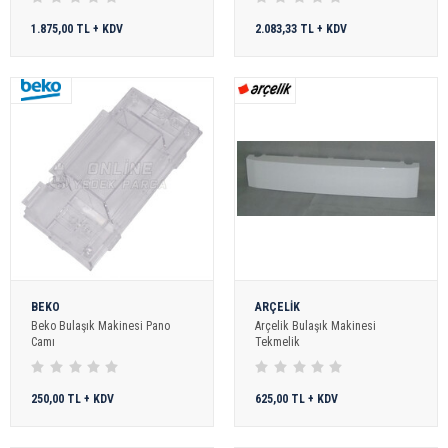
1.875,00 TL + KDV
2.083,33 TL + KDV
BEKO
ARÇELİK
Beko Bulaşık Makinesi Pano
Arçelik Bulaşık Makinesi
Camı
Tekmelik
250,00 TL + KDV
625,00 TL + KDV