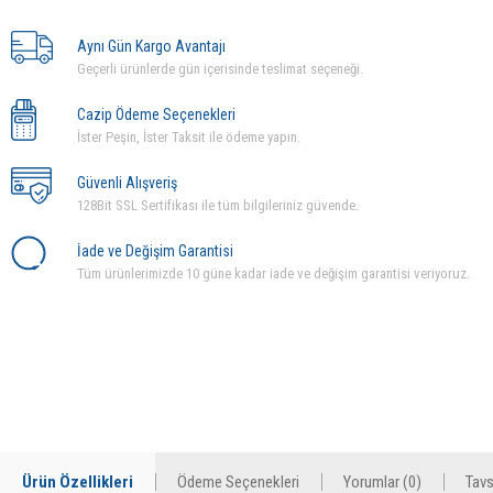
Aynı Gün Kargo Avantajı
Geçerli ürünlerde gün içerisinde teslimat seçeneği.
Cazip Ödeme Seçenekleri
İster Peşin, İster Taksit ile ödeme yapın.
Güvenli Alışveriş
128Bit SSL Sertifikası ile tüm bilgileriniz güvende.
İade ve Değişim Garantisi
Tüm ürünlerimizde 10 güne kadar iade ve değişim garantisi veriyoruz.
Ürün Özellikleri
Ödeme Seçenekleri
Yorumlar (0)
Tavs