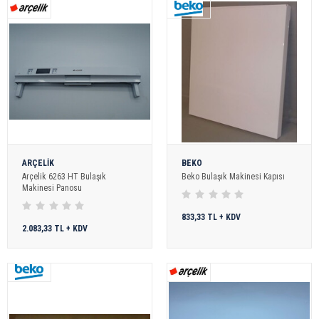
ARÇELİK
BEKO
Arçelik 6263 HT Bulaşık
Beko Bulaşık Makinesi Kapısı
Makinesi Panosu
833,33 TL + KDV
2.083,33 TL + KDV