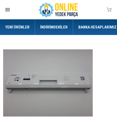
YENI ÜRÜNLER
İNDIRIMDEKILER
BANKA HESAPLARIMIZ