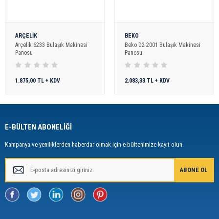
ARÇELİK
BEKO
Arçelik 6233 Bulaşık Makinesi
Beko D2 2001 Bulaşık Makinesi
Panosu
Panosu
1.875,00 TL + KDV
2.083,33 TL + KDV
E-BÜLTEN ABONELİĞİ
Kampanya ve yeniliklerden haberdar olmak için e-bültenimize kayıt olun.