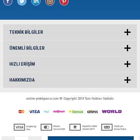
TEKNIK BILGILER
ÖNEMLI BILGILER
HIZLI ERIŞIM
HAKKIMIZDA
online-yedekparca.com © Copyright 2018 Tüm Hakları Saklıdır