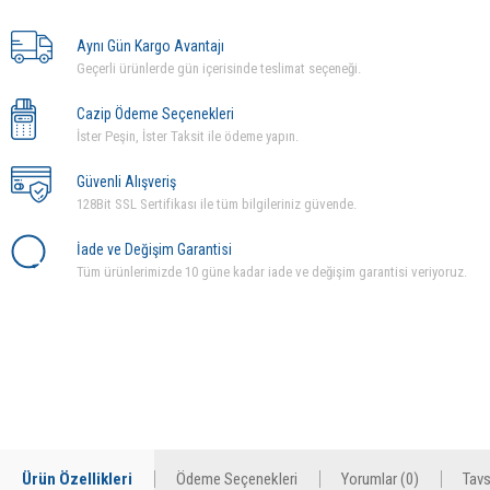
Aynı Gün Kargo Avantajı
Geçerli ürünlerde gün içerisinde teslimat seçeneği.
Cazip Ödeme Seçenekleri
İster Peşin, İster Taksit ile ödeme yapın.
Güvenli Alışveriş
128Bit SSL Sertifikası ile tüm bilgileriniz güvende.
İade ve Değişim Garantisi
Tüm ürünlerimizde 10 güne kadar iade ve değişim garantisi veriyoruz.
Ürün Özellikleri
Ödeme Seçenekleri
Yorumlar (0)
Tavs