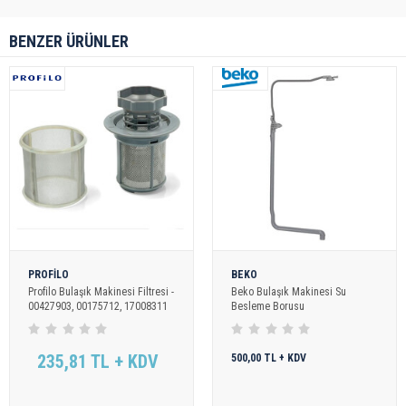
BENZER ÜRÜNLER
PROFİLO
BEKO
Profilo Bulaşık Makinesi Filtresi -
Beko Bulaşık Makinesi Su
00427903, 00175712, 17008311
Besleme Borusu
235,81 TL + KDV
500,00 TL + KDV