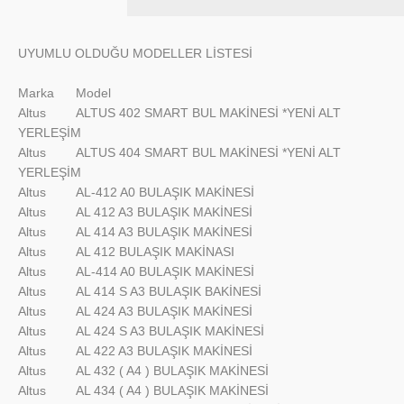
UYUMLU OLDUĞU MODELLER LİSTESİ
Marka
Model
Altus
ALTUS 402 SMART BUL MAKİNESİ *YENİ ALT
YERLEŞİM
Altus
ALTUS 404 SMART BUL MAKİNESİ *YENİ ALT
YERLEŞİM
Altus
AL-412 A0 BULAŞIK MAKİNESİ
Altus
AL 412 A3 BULAŞIK MAKİNESİ
Altus
AL 414 A3 BULAŞIK MAKİNESİ
Altus
AL 412 BULAŞIK MAKİNASI
Altus
AL-414 A0 BULAŞIK MAKİNESİ
Altus
AL 414 S A3 BULAŞIK BAKİNESİ
Altus
AL 424 A3 BULAŞIK MAKİNESİ
Altus
AL 424 S A3 BULAŞIK MAKİNESİ
Altus
AL 422 A3 BULAŞIK MAKİNESİ
Altus
AL 432 ( A4 ) BULAŞIK MAKİNESİ
Altus
AL 434 ( A4 ) BULAŞIK MAKİNESİ