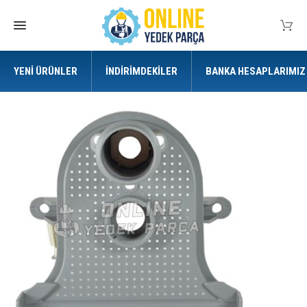
YENI ÜRÜNLER
İNDIRIMDEKILER
BANKA HESAPLARIMIZ