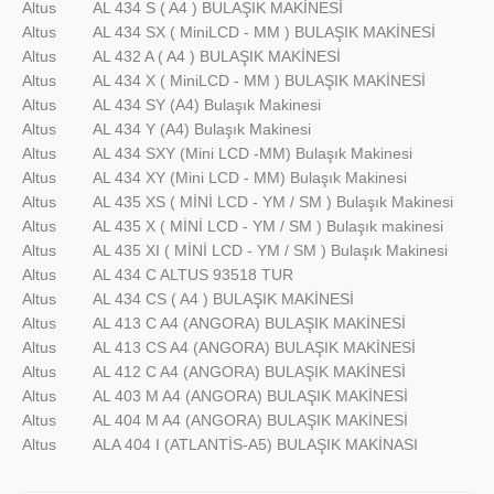
Altus
AL 434 S ( A4 ) BULAŞIK MAKİNESİ
Altus
AL 434 SX ( MiniLCD - MM ) BULAŞIK MAKİNESİ
Altus
AL 432 A ( A4 ) BULAŞIK MAKİNESİ
Altus
AL 434 X ( MiniLCD - MM ) BULAŞIK MAKİNESİ
Altus
AL 434 SY (A4) Bulaşık Makinesi
Altus
AL 434 Y (A4) Bulaşık Makinesi
Altus
AL 434 SXY (Mini LCD -MM) Bulaşık Makinesi
Altus
AL 434 XY (Mini LCD - MM) Bulaşık Makinesi
Altus
AL 435 XS ( MİNİ LCD - YM / SM ) Bulaşık Makinesi
Altus
AL 435 X ( MİNİ LCD - YM / SM ) Bulaşık makinesi
Altus
AL 435 XI ( MİNİ LCD - YM / SM ) Bulaşık Makinesi
Altus
AL 434 C ALTUS 93518 TUR
Altus
AL 434 CS ( A4 ) BULAŞIK MAKİNESİ
Altus
AL 413 C A4 (ANGORA) BULAŞIK MAKİNESİ
Altus
AL 413 CS A4 (ANGORA) BULAŞIK MAKİNESİ
Altus
AL 412 C A4 (ANGORA) BULAŞIK MAKİNESİ
Altus
AL 403 M A4 (ANGORA) BULAŞIK MAKİNESİ
Altus
AL 404 M A4 (ANGORA) BULAŞIK MAKİNESİ
Altus
ALA 404 I (ATLANTİS-A5) BULAŞIK MAKİNASI