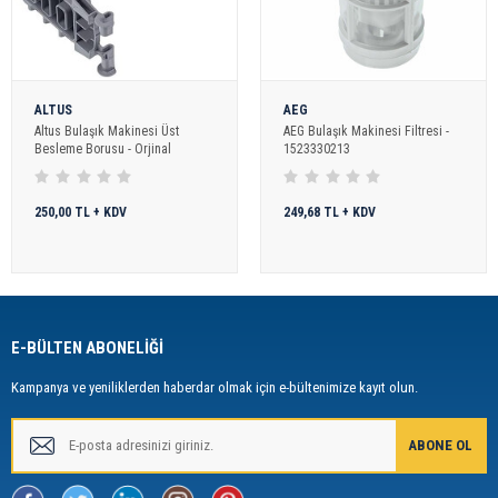
ALTUS
AEG
Altus Bulaşık Makinesi Üst
AEG Bulaşık Makinesi Filtresi -
Besleme Borusu - Orjinal
1523330213
250,00 TL + KDV
249,68 TL + KDV
E-BÜLTEN ABONELİĞİ
Kampanya ve yeniliklerden haberdar olmak için e-bültenimize kayıt olun.