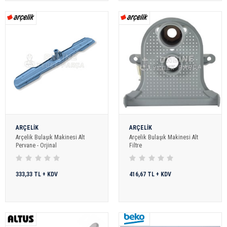
ARÇELİK
ARÇELİK
Arçelik Bulaşık Makinesi Alt
Arçelik Bulaşık Makinesi Alt
Pervane - Orjinal
Filtre
333,33 TL + KDV
416,67 TL + KDV