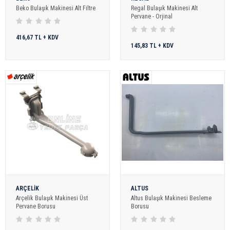
Beko Bulaşık Makinesi Alt Filtre
Regal Bulaşık Makinesi Alt
Pervane - Orjinal
416,67 TL + KDV
145,83 TL + KDV
ARÇELİK
ALTUS
Arçelik Bulaşık Makinesi Üst
Altus Bulaşık Makinesi Besleme
Pervane Borusu
Borusu