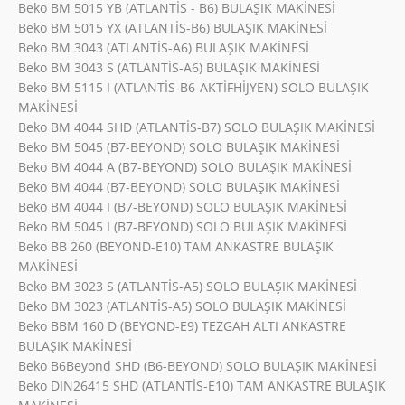
Beko BM 5015 YB (ATLANTİS - B6) BULAŞIK MAKİNESİ
Beko BM 5015 YX (ATLANTİS-B6) BULAŞIK MAKİNESİ
Beko BM 3043 (ATLANTİS-A6) BULAŞIK MAKİNESİ
Beko BM 3043 S (ATLANTİS-A6) BULAŞIK MAKİNESİ
Beko BM 5115 I (ATLANTİS-B6-AKTİFHİJYEN) SOLO BULAŞIK
MAKİNESİ
Beko BM 4044 SHD (ATLANTİS-B7) SOLO BULAŞIK MAKİNESİ
Beko BM 5045 (B7-BEYOND) SOLO BULAŞIK MAKİNESİ
Beko BM 4044 A (B7-BEYOND) SOLO BULAŞIK MAKİNESİ
Beko BM 4044 (B7-BEYOND) SOLO BULAŞIK MAKİNESİ
Beko BM 4044 I (B7-BEYOND) SOLO BULAŞIK MAKİNESİ
Beko BM 5045 I (B7-BEYOND) SOLO BULAŞIK MAKİNESİ
Beko BB 260 (BEYOND-E10) TAM ANKASTRE BULAŞIK
MAKİNESİ
Beko BM 3023 S (ATLANTİS-A5) SOLO BULAŞIK MAKİNESİ
Beko BM 3023 (ATLANTİS-A5) SOLO BULAŞIK MAKİNESİ
Beko BBM 160 D (BEYOND-E9) TEZGAH ALTI ANKASTRE
BULAŞIK MAKİNESİ
Beko B6Beyond SHD (B6-BEYOND) SOLO BULAŞIK MAKİNESİ
Beko DIN26415 SHD (ATLANTİS-E10) TAM ANKASTRE BULAŞIK