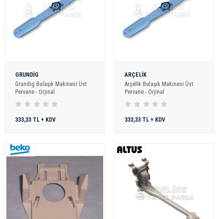
GRUNDİG
ARÇELİK
Grundig Bulaşık Makinesi Üst
Arçelik Bulaşık Makinesi Üst
Pervane - Orjinal
Pervane - Orjinal
333,33 TL + KDV
333,33 TL + KDV