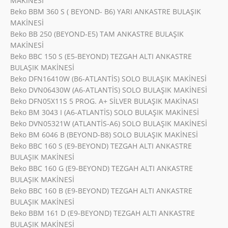
MAKİNESİ
Beko BBM 360 S ( BEYOND- B6) YARI ANKASTRE BULAŞIK
MAKİNESİ
Beko BB 250 (BEYOND-E5) TAM ANKASTRE BULAŞIK
MAKİNESİ
Beko BBC 150 S (E5-BEYOND) TEZGAH ALTI ANKASTRE
BULAŞIK MAKİNESİ
Beko DFN16410W (B6-ATLANTİS) SOLO BULAŞIK MAKİNESİ
Beko DVN06430W (A6-ATLANTİS) SOLO BULAŞIK MAKİNESİ
Beko DFN05X11S 5 PROG. A+ SİLVER BULAŞIK MAKİNASI
Beko BM 3043 I (A6-ATLANTİS) SOLO BULAŞIK MAKİNESİ
Beko DVN05321W (ATLANTİS-A6) SOLO BULAŞIK MAKİNESİ
Beko BM 6046 B (BEYOND-B8) SOLO BULAŞIK MAKİNESİ
Beko BBC 160 S (E9-BEYOND) TEZGAH ALTI ANKASTRE
BULAŞIK MAKİNESİ
Beko BBC 160 G (E9-BEYOND) TEZGAH ALTI ANKASTRE
BULAŞIK MAKİNESİ
Beko BBC 160 B (E9-BEYOND) TEZGAH ALTI ANKASTRE
BULAŞIK MAKİNESİ
Beko BBM 161 D (E9-BEYOND) TEZGAH ALTI ANKASTRE
BULAŞIK MAKİNESİ