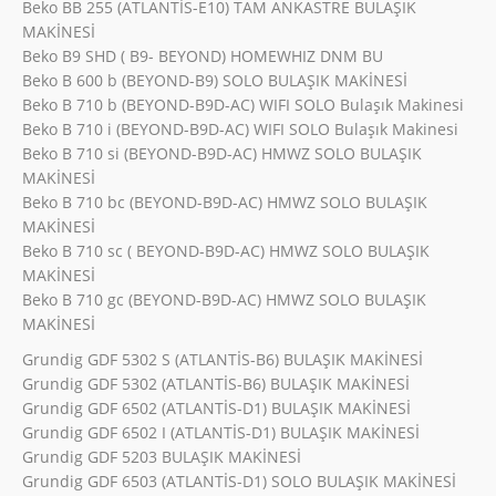
Beko BB 255 (ATLANTİS-E10) TAM ANKASTRE BULAŞIK
MAKİNESİ
Beko B9 SHD ( B9- BEYOND) HOMEWHIZ DNM BU
Beko B 600 b (BEYOND-B9) SOLO BULAŞIK MAKİNESİ
Beko B 710 b (BEYOND-B9D-AC) WIFI SOLO Bulaşık Makinesi
Beko B 710 i (BEYOND-B9D-AC) WIFI SOLO Bulaşık Makinesi
Beko B 710 si (BEYOND-B9D-AC) HMWZ SOLO BULAŞIK
MAKİNESİ
Beko B 710 bc (BEYOND-B9D-AC) HMWZ SOLO BULAŞIK
MAKİNESİ
Beko B 710 sc ( BEYOND-B9D-AC) HMWZ SOLO BULAŞIK
MAKİNESİ
Beko B 710 gc (BEYOND-B9D-AC) HMWZ SOLO BULAŞIK
MAKİNESİ
Grundig GDF 5302 S (ATLANTİS-B6) BULAŞIK MAKİNESİ
Grundig GDF 5302 (ATLANTİS-B6) BULAŞIK MAKİNESİ
Grundig GDF 6502 (ATLANTİS-D1) BULAŞIK MAKİNESİ
Grundig GDF 6502 I (ATLANTİS-D1) BULAŞIK MAKİNESİ
Grundig GDF 5203 BULAŞIK MAKİNESİ
Grundig GDF 6503 (ATLANTİS-D1) SOLO BULAŞIK MAKİNESİ