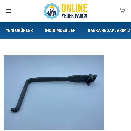
YENI ÜRÜNLER
İNDIRIMDEKILER
BANKA HESAPLARIMIZ