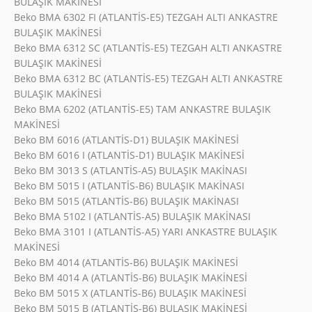
BULAŞIK MAKİNESİ
Beko BMA 6302 FI (ATLANTİS-E5) TEZGAH ALTI ANKASTRE
BULAŞIK MAKİNESİ
Beko BMA 6312 SC (ATLANTİS-E5) TEZGAH ALTI ANKASTRE
BULAŞIK MAKİNESİ
Beko BMA 6312 BC (ATLANTİS-E5) TEZGAH ALTI ANKASTRE
BULAŞIK MAKİNESİ
Beko BMA 6202 (ATLANTİS-E5) TAM ANKASTRE BULAŞIK
MAKİNESİ
Beko BM 6016 (ATLANTİS-D1) BULAŞIK MAKİNESİ
Beko BM 6016 I (ATLANTİS-D1) BULAŞIK MAKİNESİ
Beko BM 3013 S (ATLANTİS-A5) BULAŞIK MAKİNASI
Beko BM 5015 I (ATLANTİS-B6) BULAŞIK MAKİNASI
Beko BM 5015 (ATLANTİS-B6) BULAŞIK MAKİNASI
Beko BMA 5102 I (ATLANTİS-A5) BULAŞIK MAKİNASI
Beko BMA 3101 I (ATLANTİS-A5) YARI ANKASTRE BULAŞIK
MAKİNESİ
Beko BM 4014 (ATLANTİS-B6) BULAŞIK MAKİNESİ
Beko BM 4014 A (ATLANTİS-B6) BULAŞIK MAKİNESİ
Beko BM 5015 X (ATLANTİS-B6) BULAŞIK MAKİNESİ
Beko BM 5015 B (ATLANTİS-B6) BULAŞIK MAKİNESİ