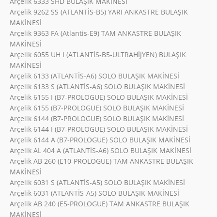
Arçelik 6333 SHD BULAŞIK MAKİNESİ
Arçelik 9262 SS (ATLANTİS-B5) YARI ANKASTRE BULAŞIK
MAKİNESİ
Arçelik 9363 FA (Atlantis-E9) TAM ANKASTRE BULAŞIK
MAKİNESİ
Arçelik 6055 UH I (ATLANTİS-B5-ULTRAHİJYEN) BULAŞIK
MAKİNESİ
Arçelik 6133 (ATLANTİS-A6) SOLO BULAŞIK MAKİNESİ
Arçelik 6133 S (ATLANTİS-A6) SOLO BULAŞIK MAKİNESİ
Arçelik 6155 I (B7-PROLOGUE) SOLO BULAŞIK MAKİNESİ
Arçelik 6155 (B7-PROLOGUE) SOLO BULAŞIK MAKİNESİ
Arçelik 6144 (B7-PROLOGUE) SOLO BULAŞIK MAKİNESİ
Arçelik 6144 I (B7-PROLOGUE) SOLO BULAŞIK MAKİNESİ
Arçelik 6144 A (B7-PROLOGUE) SOLO BULAŞIK MAKİNESİ
Arçelik AL 404 A (ATLANTİS-A6) SOLO BULAŞIK MAKİNESİ
Arçelik AB 260 (E10-PROLOGUE) TAM ANKASTRE BULAŞIK
MAKİNESİ
Arçelik 6031 S (ATLANTİS-A5) SOLO BULAŞIK MAKİNESİ
Arçelik 6031 (ATLANTİS-A5) SOLO BULAŞIK MAKİNESİ
Arçelik AB 240 (E5-PROLOGUE) TAM ANKASTRE BULAŞIK
MAKİNESİ