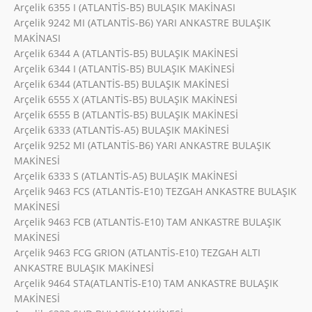
Arçelik 6355 I (ATLANTİS-B5) BULAŞIK MAKİNASI
Arçelik 9242 MI (ATLANTİS-B6) YARI ANKASTRE BULAŞIK
MAKİNASI
Arçelik 6344 A (ATLANTİS-B5) BULAŞIK MAKİNESİ
Arçelik 6344 I (ATLANTİS-B5) BULAŞIK MAKİNESİ
Arçelik 6344 (ATLANTİS-B5) BULAŞIK MAKİNESİ
Arçelik 6555 X (ATLANTİS-B5) BULAŞIK MAKİNESİ
Arçelik 6555 B (ATLANTİS-B5) BULAŞIK MAKİNESİ
Arçelik 6333 (ATLANTİS-A5) BULAŞIK MAKİNESİ
Arçelik 9252 MI (ATLANTİS-B6) YARI ANKASTRE BULAŞIK
MAKİNESİ
Arçelik 6333 S (ATLANTİS-A5) BULAŞIK MAKİNESİ
Arçelik 9463 FCS (ATLANTİS-E10) TEZGAH ANKASTRE BULAŞIK
MAKİNESİ
Arçelik 9463 FCB (ATLANTİS-E10) TAM ANKASTRE BULAŞIK
MAKİNESİ
Arçelik 9463 FCG GRION (ATLANTİS-E10) TEZGAH ALTI
ANKASTRE BULAŞIK MAKİNESİ
Arçelik 9464 STA(ATLANTİS-E10) TAM ANKASTRE BULAŞIK
MAKİNESİ