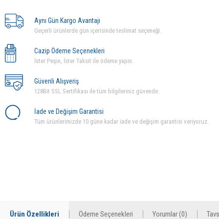
Aynı Gün Kargo Avantajı
Geçerli ürünlerde gün içerisinde teslimat seçeneği.
Cazip Ödeme Seçenekleri
İster Peşin, İster Taksit ile ödeme yapın.
Güvenli Alışveriş
128Bit SSL Sertifikası ile tüm bilgileriniz güvende.
İade ve Değişim Garantisi
Tüm ürünlerimizde 10 güne kadar iade ve değişim garantisi veriyoruz.
Ürün Özellikleri
Ödeme Seçenekleri
Yorumlar (0)
Tavs