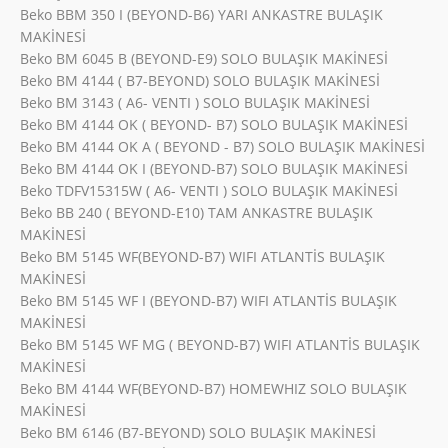
Beko BBM 350 I (BEYOND-B6) YARI ANKASTRE BULAŞIK
MAKİNESİ
Beko BM 6045 B (BEYOND-E9) SOLO BULAŞIK MAKİNESİ
Beko BM 4144 ( B7-BEYOND) SOLO BULAŞIK MAKİNESİ
Beko BM 3143 ( A6- VENTI ) SOLO BULAŞIK MAKİNESİ
Beko BM 4144 OK ( BEYOND- B7) SOLO BULAŞIK MAKİNESİ
Beko BM 4144 OK A ( BEYOND - B7) SOLO BULAŞIK MAKİNESİ
Beko BM 4144 OK I (BEYOND-B7) SOLO BULAŞIK MAKİNESİ
Beko TDFV15315W ( A6- VENTI ) SOLO BULAŞIK MAKİNESİ
Beko BB 240 ( BEYOND-E10) TAM ANKASTRE BULAŞIK
MAKİNESİ
Beko BM 5145 WF(BEYOND-B7) WIFI ATLANTİS BULAŞIK
MAKİNESİ
Beko BM 5145 WF I (BEYOND-B7) WIFI ATLANTİS BULAŞIK
MAKİNESİ
Beko BM 5145 WF MG ( BEYOND-B7) WIFI ATLANTİS BULAŞIK
MAKİNESİ
Beko BM 4144 WF(BEYOND-B7) HOMEWHIZ SOLO BULAŞIK
MAKİNESİ
Beko BM 6146 (B7-BEYOND) SOLO BULAŞIK MAKİNESİ