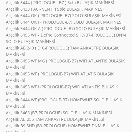
Arçelik 6444 ( PROLOGUE - B7 ) Solo BULAŞIK MAKİNESİ
Arçelik 6433 ( A6 - VENTI ) Solo BULAŞIK MAKİNESİ
Arçelik 6444 OK ( PROLOGUE- B7) SOLO BULAŞIK MAKİNESİ
Arçelik 6444 OK I ( PROLOGUE-B7) SOLO BULAŞIK MAKİNESİ
Arçelik 6444 OK A ( PROLOGUE- B7) SOLO BULAŞIK MAKİNESİ
Arçelik 6455 WF - Defne Connected SHD(B7-PROLOGUE) DNM
SOLO BULAŞIK MAKİNESİ
Arçelik AB 240 ( E10-PROLOGUE) TAM ANKASTRE BULAŞIK
MAKİNESİ
Arçelik 6455 WF MG ( PROLOGUE-B7) WIFI ATLANTİS BULAŞIK
MAKİNESİ
Arçelik 6455 WF ( PROLOGUE-B7) WIFI ATLATİS BULAŞIK
MAKİNESİ
Arçelik 6455 WF I (PROLOGUE-B7) WIFI ATLANTİS BULAŞIK
MAKİNESİ
Arçelik 6444 WF (PROLOGUE-B7) HOMEWHIZ SOLO BULAŞIK
MAKİNESİ
Arçelik 6466 (B7-PROLOGUE) SOLO BULAŞIK MAKİNESİ
Arçelik AB 255 TAM ANKASTRE BULAŞIK MAKİNESİ
Arçelik B9 SHD (B9-PROLOGUE) HOMEWHIZ DNM BULAŞIK