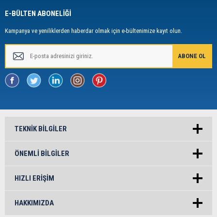
E-BÜLTEN ABONELİĞİ
Kampanya ve yeniliklerden haberdar olmak için e-bültenimize kayıt olun.
TEKNIK BILGILER
ÖNEMLI BILGILER
HIZLI ERIŞIM
HAKKIMIZDA