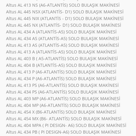
Altus AL 413 NS (A6-ATLANTİS) SOLO BULAŞIK MAKİNESİ
Altus AL 445 NSX (ATLANTİS- D1) SOLO BULAŞIK MAKİNESİ
Altus AL 445 NIX (ATLANTİS - D1) SOLO BULAŞIK MAKİNESİ
Altus AL 445 NX (ATLANTİS- D1) SOLO BULAŞIK MAKİNESİ
Altus AL 434 A (ATLANTİS-A5) SOLO BULAŞIK MAKİNESİ
Altus AL 434 AS (ATLANTİS-A5) SOLO BULAŞIK MAKİNESİ
Altus AL 413 AS (ATLANTİS-A5) SOLO BULAŞIK MAKİNESİ
Altus AL 413 A (ATLANTİS-A5) SOLO BULAŞIK MAKİNESİ
Altus AL 403 B ( A5-ATLANTİS) SOLO BULAŞIK MAKİNESİ
Altus AL 404 B (ATLANTİS-A5) SOLO BULAŞIK MAKİNESİ
Altus AL 413 P (A6-ATLANTİS) SOLO BULAŞIK MAKİNESİ
Altus AL 434 P (A6-ATLANTİS) SOLO BULAŞIK MAKİNESİ
Altus AL 413 PS (A6-ATLANTİS) SOLO BULAŞIK MAKİNESİ
Altus AL 434 PS (A6-ATLANTİS) SOLO BULAŞIK MAKİNESİ
Altus AL 403 MP (A6-ATLANTİS) SOLO BULAŞIK MAKİNESİ
Altus AL 404 MP (A6-ATLANTİS) SOLO BULAŞIK MAKİNESİ
Altus AL 454 X (B6-ATLANTİS) SOLO BULAŞIK MAKİNESİ
Altus AL 454 MX (B6- ATLANTİS) SOLO BULAŞIK MAKİNESİ
Altus AL 404 MPA ( PI DESIGN- A6) SOLO BULAŞIK MAKİNESİ
Altus AL 434 PB ( PI DESIGN-A6) SOLO BULAŞIK MAKİNESİ